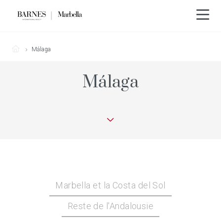
Málaga
Málaga
Marbella et la Costa del Sol
Reste de l'Andalousie