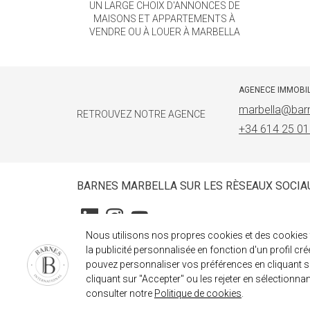
UN LARGE CHOIX D'ANNONCES DE
MAISONS ET APPARTEMENTS À
VENDRE OU À LOUER À MARBELLA
AGENECE IMMOBI
marbella@barn
RETROUVEZ NOTRE AGENCE
+34 614 25 01
BARNES MARBELLA SUR LES RÈSEAUX SOCIA
Nous utilisons nos propres cookies et des cookies t
la publicité personnalisée en fonction d'un profil cr
pouvez personnaliser vos préférences en cliquant su
cliquant sur "Accepter" ou les rejeter en sélectionnan
consulter notre
Politique de cookies
.