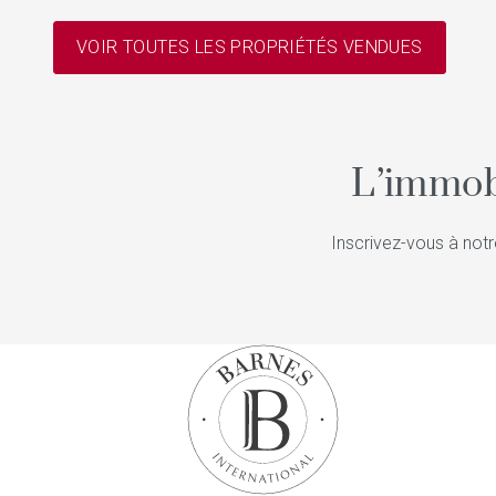
VOIR TOUTES LES PROPRIÉTÉS VENDUES
L’immob
Inscrivez-vous à notr