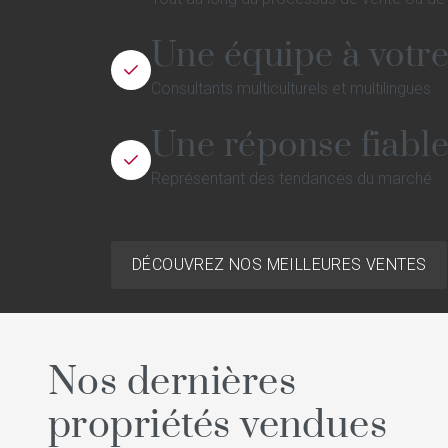
Une équipe à votre
Consultants multiculturels et multilingues
Une réponse fiabl
Représentant des tendances du marché
DÉCOUVREZ NOS MEILLEURES VENTES
Nos dernières
propriétés vendues