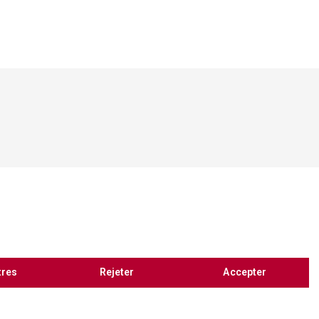
tres
Rejeter
Accepter