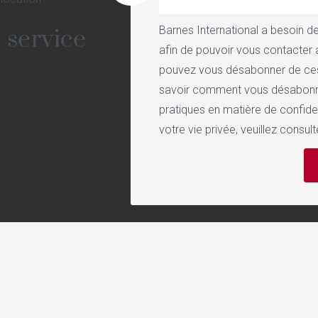
Barnes International a besoin 
 service
afin de pouvoir vous contacter 
pouvez vous désabonner de ce
savoir comment vous désabonner
e
pratiques en matière de confide
votre vie privée, veuillez consul