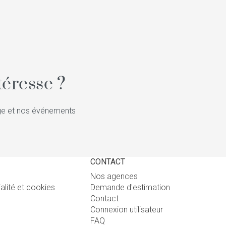
éresse ?
tige et nos événements
CONTACT
Nos agences
ialité et cookies
Demande d'estimation
Contact
Connexion utilisateur
FAQ