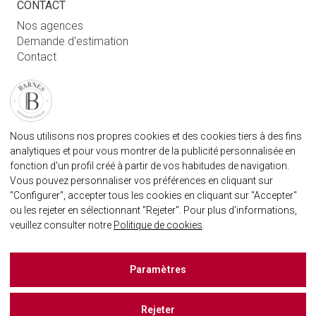
CONTACT
Nos agences
Demande d'estimation
Contact
Connexion utilisateur
FAQ
RETROUVEZ NOTRE AGENCE
Nous utilisons nos propres cookies et des cookies tiers à des fins
AGENECE IMMOBILIÈRE BARNES MARBELLA
analytiques et pour vous montrer de la publicité personnalisée en
marbella@barnes-international.com
fonction d'un profil créé à partir de vos habitudes de navigation.
Vous pouvez personnaliser vos préférences en cliquant sur
+34 614 25 01 89
"Configurer", accepter tous les cookies en cliquant sur "Accepter"
ou les rejeter en sélectionnant "Rejeter". Pour plus d'informations,
veuillez consulter notre
Politique de cookies
.
BARNES MARBELLA SUR LES RÈSEAUX SOCIAUX
Paramètres
Rejeter