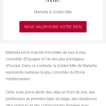
Marbella & Golden Mile
NOUS VALORISONS VOTRE BIEN
Marbella est le marché immobilier de luxe le plus
consolidé d’Espagne et l’un des plus prestigieux
d’Europe. Dans ce contexte, la Golden Mile de Marbella
représente l’adresse la plus convoitée du littoral
méditerranéen.
Cette zone prime abrite des villas en front de mer, des
penthouses en première ligne de plage, des résidences
ultra-premium et des communautés fermées avec