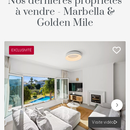
Nos dernières propriétés
à vendre - Marbella &
Golden Mile
EXCLUSIVITÉ
Visite vidéo