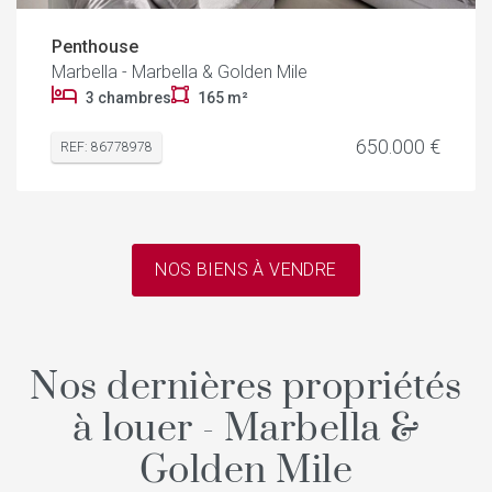
Penthouse
Marbella - Marbella & Golden Mile
3 chambres
165 m²
650.000 €
REF: 86778978
NOS BIENS À VENDRE
Nos dernières propriétés
à louer - Marbella &
Golden Mile