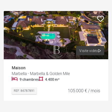
Visite vidéo
Maison
Marbella - Marbella & Golden Mile
9 chambres
4.400 m²
105.000 € / mois
REF: 86787891