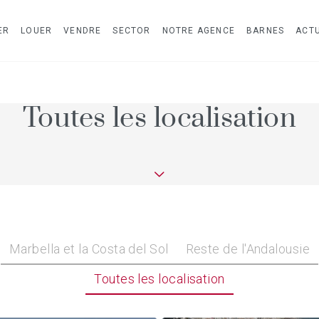
ER
LOUER
VENDRE
SECTOR
NOTRE AGENCE
BARNES
ACTU
Toutes les localisation
Marbella et la Costa del Sol
Reste de l'Andalousie
Toutes les localisation