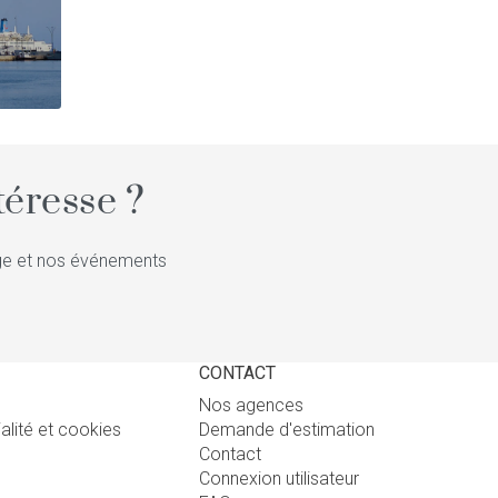
éresse ?
tige et nos événements
CONTACT
Nos agences
ialité et cookies
Demande d'estimation
Contact
Connexion utilisateur