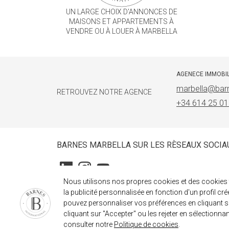
UN LARGE CHOIX D'ANNONCES DE
MAISONS ET APPARTEMENTS À
VENDRE OU À LOUER À MARBELLA
AGENECE IMMOBI
marbella@barn
RETROUVEZ NOTRE AGENCE
+34 614 25 01
BARNES MARBELLA SUR LES RÈSEAUX SOCIA
Nous utilisons nos propres cookies et des cookies t
la publicité personnalisée en fonction d'un profil cr
pouvez personnaliser vos préférences en cliquant su
cliquant sur "Accepter" ou les rejeter en sélectionnan
consulter notre
Politique de cookies
.