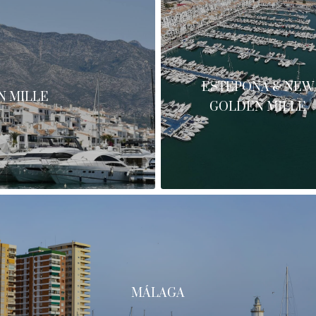
ESTEPONA & NEW
N MILLE
GOLDEN MILLE
MÁLAGA