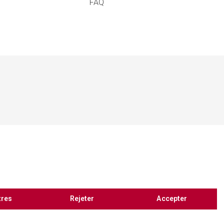
FAQ
tres
Rejeter
Accepter