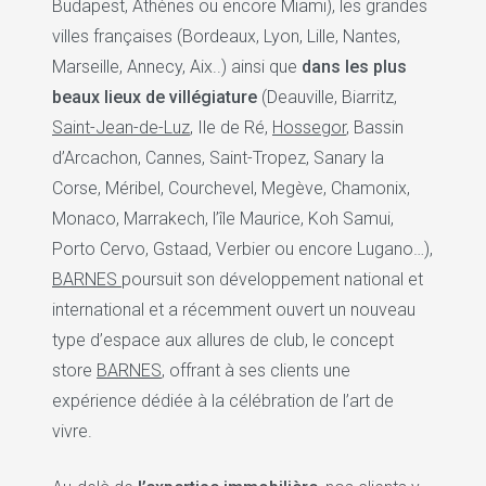
Budapest, Athènes ou encore Miami), les grandes
villes françaises (Bordeaux, Lyon, Lille, Nantes,
Marseille, Annecy, Aix..) ainsi que
dans les plus
beaux lieux de villégiature
(Deauville, Biarritz,
Saint-Jean-de-Luz
, Ile de Ré,
Hossegor
, Bassin
d’Arcachon, Cannes, Saint-Tropez, Sanary la
Corse, Méribel, Courchevel, Megève, Chamonix,
Monaco, Marrakech, l’île Maurice, Koh Samui,
Porto Cervo, Gstaad, Verbier ou encore Lugano…),
BARNES
poursuit son développement national et
international et a récemment ouvert un nouveau
type d’espace aux allures de club, le concept
store
BARNES
, offrant à ses clients une
expérience dédiée à la célébration de l’art de
vivre.