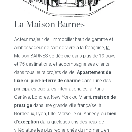
La Maison Barnes
Acteur majeur de l’immobilier haut de gamme et
ambassadeur de l’art de vivre à la française,
la
Maison BARNES
se déploie dans plus de 19 pays
et 75 destinations, et accompagne ses clients
dans tous leurs projets de vie.
Appartement de
luxe
ou
pied-à-terre de charme
dans l’une des
principales capitales internationales, à Paris,
Genève, Londres, New-York ou Miami,
maison de
prestige
dans une grande ville française, à
Bordeaux, Lyon, Lille, Marseille ou Annecy, ou
bien
d’exception
dans quelques-uns des lieux de
villégiature les plus recherchés du moment, en