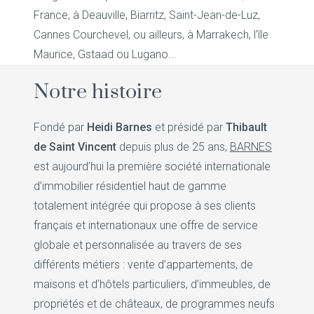
France, à Deauville, Biarritz, Saint-Jean-de-Luz,
Cannes Courchevel, ou ailleurs, à Marrakech, l’île
Maurice, Gstaad ou Lugano...
Notre histoire
Fondé par
Heidi Barnes
et présidé par
Thibault
de Saint Vincent
depuis plus de 25 ans,
BARNES
est aujourd’hui la première société internationale
d’immobilier résidentiel haut de gamme
totalement intégrée qui propose à ses clients
français et internationaux une offre de service
globale et personnalisée au travers de ses
différents métiers : vente d’appartements, de
maisons et d’hôtels particuliers, d’immeubles, de
propriétés et de châteaux, de programmes neufs