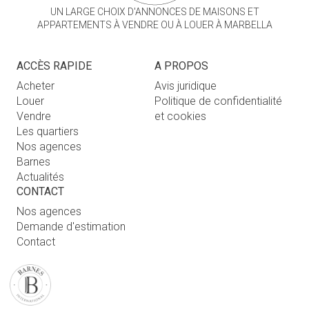
UN LARGE CHOIX D'ANNONCES DE MAISONS ET
APPARTEMENTS À VENDRE OU À LOUER À MARBELLA
ACCÈS RAPIDE
A PROPOS
Acheter
Avis juridique
Louer
Politique de confidentialité
Vendre
et cookies
Les quartiers
Nos agences
Barnes
Actualités
CONTACT
Nos agences
Demande d'estimation
Contact
Connexion utilisateur
FAQ
RETROUVEZ NOTRE AGENCE