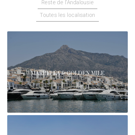
Reste de l'Andalousie
Toutes les localisation
MARBELLA & GOLDEN MILE