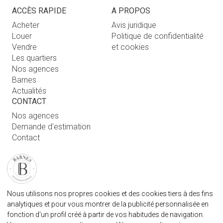
ACCÈS RAPIDE
A PROPOS
Acheter
Avis juridique
Louer
Politique de confidentialité
Vendre
et cookies
Les quartiers
Nos agences
Barnes
Actualités
CONTACT
Nos agences
Demande d'estimation
Contact
Connexion utilisateur
FAQ
RETROUVEZ NOTRE AGENCE
Nous utilisons nos propres cookies et des cookies tiers à des fins
AGENECE IMMOBILIÈRE BARNES MARBELLA
analytiques et pour vous montrer de la publicité personnalisée en
info.spain@barnes-international.com
fonction d'un profil créé à partir de vos habitudes de navigation.