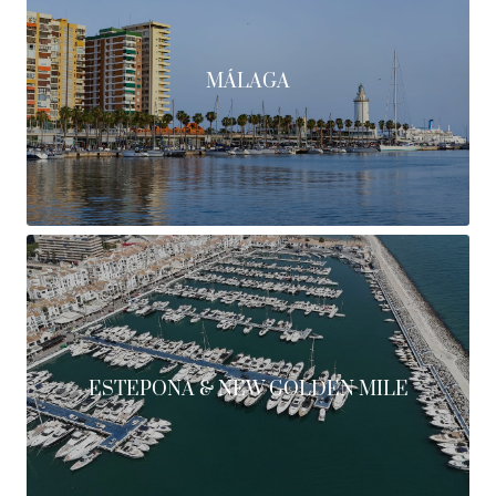
MÁLAGA
ESTEPONA & NEW GOLDEN MILE