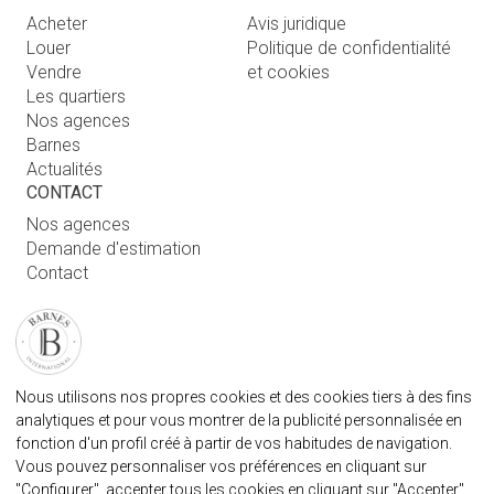
Acheter
Avis juridique
Louer
Politique de confidentialité
Vendre
et cookies
Les quartiers
Nos agences
Barnes
Actualités
CONTACT
Nos agences
Demande d'estimation
Contact
Connexion utilisateur
FAQ
RETROUVEZ NOTRE AGENCE
Nous utilisons nos propres cookies et des cookies tiers à des fins
AGENECE IMMOBILIÈRE BARNES MARBELLA
analytiques et pour vous montrer de la publicité personnalisée en
marbella@barnes-international.com
fonction d'un profil créé à partir de vos habitudes de navigation.
Vous pouvez personnaliser vos préférences en cliquant sur
+34 614 25 01 89
"Configurer", accepter tous les cookies en cliquant sur "Accepter"