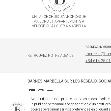
UN LARGE CHOIX D'ANNONCES DE
MAISONS ET APPARTEMENTS À
VENDRE OU À LOUER À MARBELLA
AGENECE IMMOBI
marbella@barn
RETROUVEZ NOTRE AGENCE
+34 614 25 01
BARNES MARBELLA SUR LES RÈSEAUX SOCIA
Nous utilisons nos propres cookies et des cookies t
la publicité personnalisée en fonction d'un profil cr
pouvez personnaliser vos préférences en cliquant su