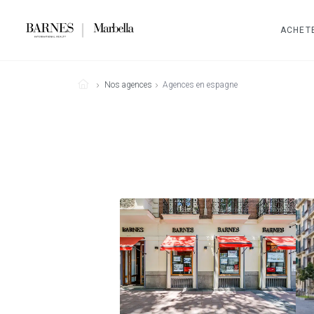
ACHET
Nos agences
Agences en espagne