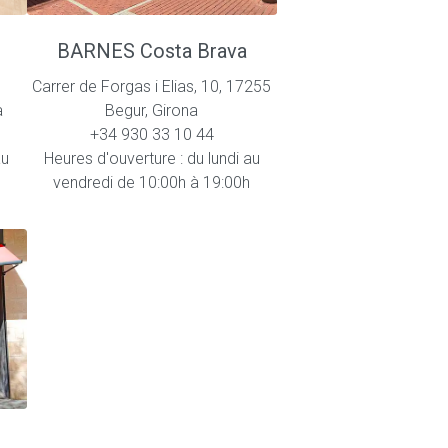
BARNES Costa Brava
Carrer de Forgas i Elias, 10, 17255
a
Begur, Girona
+34 930 33 10 44
au
Heures d'ouverture : du lundi au
vendredi de 10:00h à 19:00h