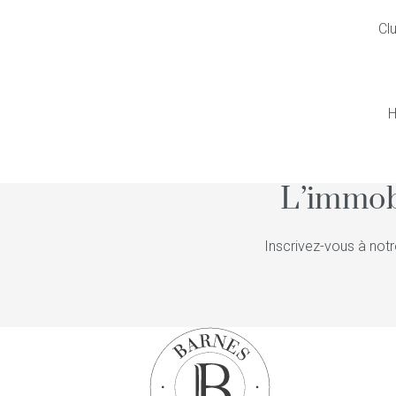
Cl
H
L’immob
Inscrivez-vous à notr