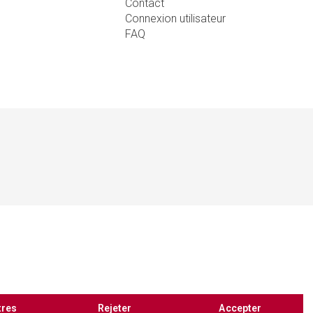
Contact
Connexion utilisateur
FAQ
tres
Rejeter
Accepter