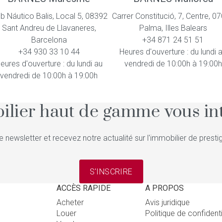
ub Náutico Balis, Local 5, 08392
Carrer Constitució, 7, Centre, 0
Sant Andreu de Llavaneres,
Palma, Illes Balears
Barcelona
+34 871 24 51 51
+34 930 33 10 44
Heures d'ouverture : du lundi 
eures d'ouverture : du lundi au
vendredi de 10:00h à 19:00h
vendredi de 10:00h à 19:00h
ilier haut de gamme vous int
e newsletter et recevez notre actualité sur l'immobilier de pres
S'INSCRIRE
ACCÈS RAPIDE
A PROPOS
Acheter
Avis juridique
Louer
Politique de confident