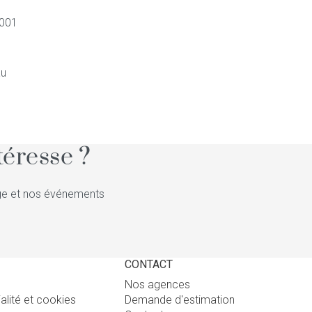
7001
au
éresse ?
tige et nos événements
CONTACT
Nos agences
ialité et cookies
Demande d'estimation