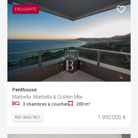
EXCLUSIVITÉ
Penthouse
Marbella Marbella & Golden Mile
3 chambres à coucher
200 m²
1.950.000 €
REF: 86427821