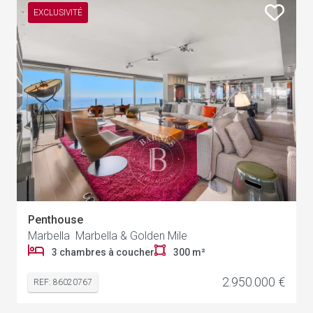
EXCLUSIVITÉ
Penthouse
Marbella Marbella & Golden Mile
3 chambres à coucher
300 m²
2.950.000 €
REF: 86020767