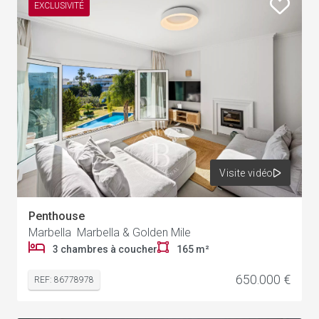
EXCLUSIVITÉ
Visite vidéo
Penthouse
Marbella Marbella & Golden Mile
3 chambres à coucher
165 m²
650.000 €
REF: 86778978