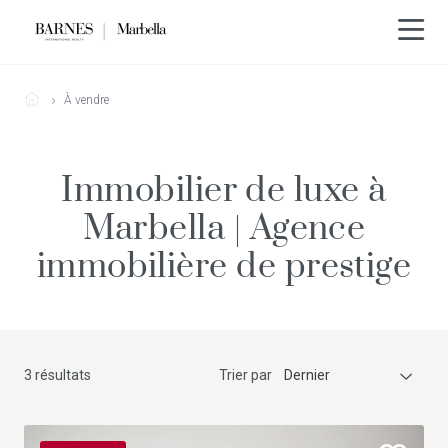
À vendre
Immobilier de luxe à
Marbella | Agence
immobilière de prestige
3 résultats
Trier par
Dernier