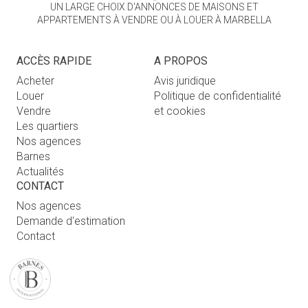
UN LARGE CHOIX D'ANNONCES DE MAISONS ET
APPARTEMENTS À VENDRE OU À LOUER À MARBELLA
ACCÈS RAPIDE
A PROPOS
Acheter
Avis juridique
Louer
Politique de confidentialité
Vendre
et cookies
Les quartiers
Nos agences
Barnes
Actualités
CONTACT
Nos agences
Demande d'estimation
Contact
Connexion utilisateur
FAQ
RETROUVEZ NOTRE AGENCE