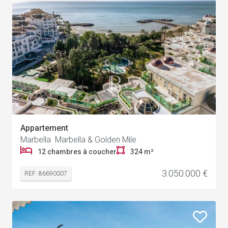
Appartement
Marbella Marbella & Golden Mile
12 chambres à coucher
324 m²
3.050.000 €
REF: 86690007