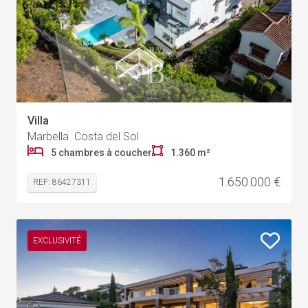
Villa
Marbella Costa del Sol
5 chambres à coucher
1.360 m²
1.650.000 €
REF: 86427311
EXCLUSIVITÉ