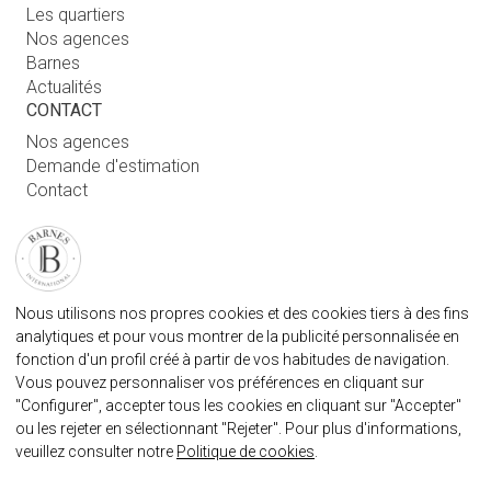
Les quartiers
Nos agences
Barnes
Actualités
CONTACT
Nos agences
Demande d'estimation
Contact
Connexion utilisateur
FAQ
RETROUVEZ NOTRE AGENCE
Nous utilisons nos propres cookies et des cookies tiers à des fins
AGENECE IMMOBILIÈRE BARNES MARBELLA
analytiques et pour vous montrer de la publicité personnalisée en
marbella@barnes-international.com
fonction d'un profil créé à partir de vos habitudes de navigation.
Vous pouvez personnaliser vos préférences en cliquant sur
+34 614 25 01 89
"Configurer", accepter tous les cookies en cliquant sur "Accepter"
ou les rejeter en sélectionnant "Rejeter". Pour plus d'informations,
veuillez consulter notre
Politique de cookies
.
BARNES MARBELLA SUR LES RÈSEAUX SOCIAUX