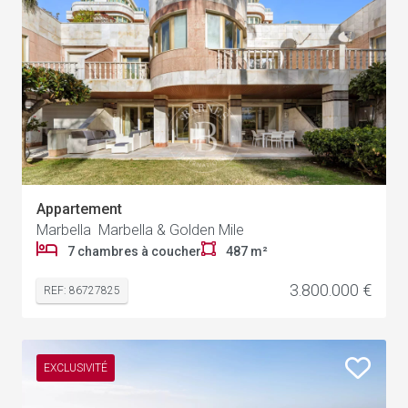
Appartement
Marbella Marbella & Golden Mile
7 chambres à coucher
487 m²
3.800.000 €
REF: 86727825
EXCLUSIVITÉ