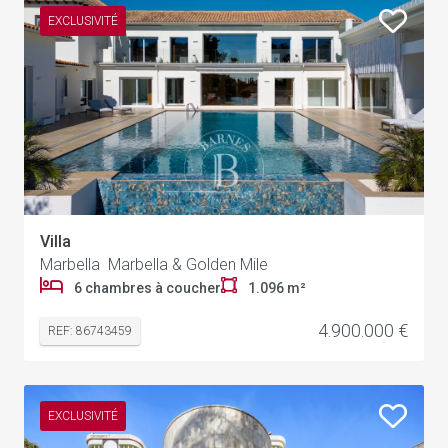
EXCLUSIVITÉ
Villa
Marbella Marbella & Golden Mile
6 chambres à coucher
1.096 m²
4.900.000 €
REF: 86743459
EXCLUSIVITÉ