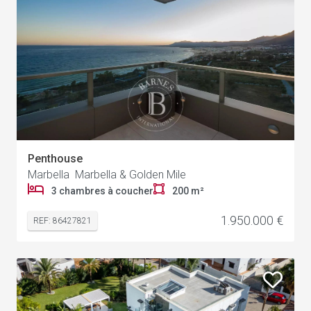
Penthouse
Marbella Marbella & Golden Mile
3 chambres à coucher
200 m²
1.950.000 €
REF: 86427821