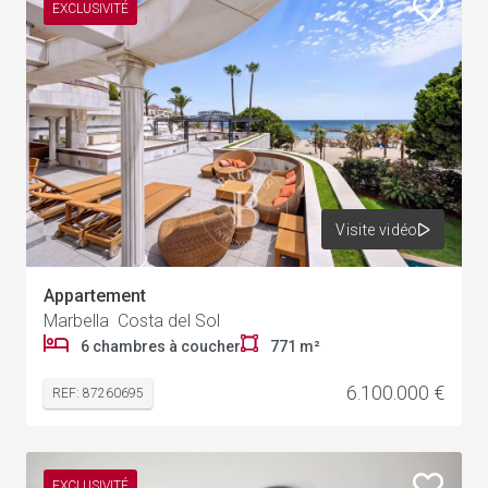
EXCLUSIVITÉ
Visite vidéo
Appartement
Marbella Costa del Sol
1
6 chambres à coucher
771 m²
6.100.000 €
REF: 87260695
EXCLUSIVITÉ