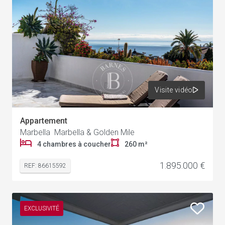
Visite vidéo
Appartement
Marbella Marbella & Golden Mile
4 chambres à coucher
260 m²
1.895.000 €
REF: 86615592
EXCLUSIVITÉ