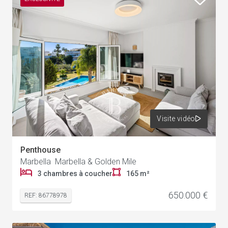
Visite vidéo
Penthouse
Marbella Marbella & Golden Mile
3 chambres à coucher
165 m²
650.000 €
REF: 86778978