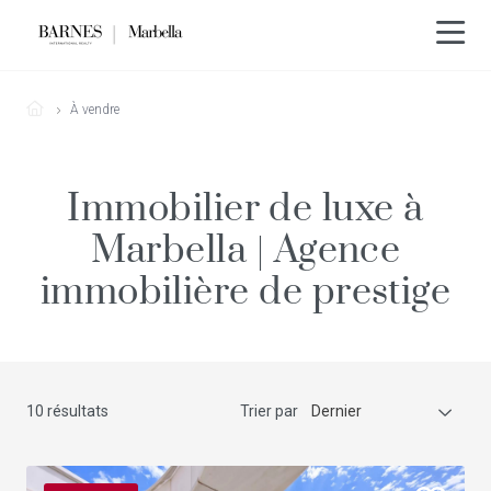
À vendre
Immobilier de luxe à
Marbella | Agence
immobilière de prestige
10 résultats
Trier par
Dernier