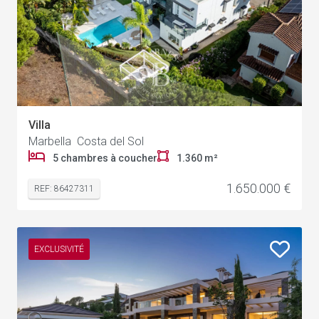
Villa
Marbella Costa del Sol
5 chambres à coucher
1.360 m²
1.650.000 €
REF: 86427311
EXCLUSIVITÉ