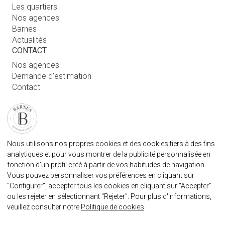
Les quartiers
Nos agences
Barnes
Actualités
CONTACT
Nos agences
Demande d'estimation
Contact
Connexion utilisateur
FAQ
RETROUVEZ NOTRE AGENCE
Nous utilisons nos propres cookies et des cookies tiers à des fins
AGENECE IMMOBILIÈRE BARNES MARBELLA
analytiques et pour vous montrer de la publicité personnalisée en
marbella@barnes-international.com
fonction d'un profil créé à partir de vos habitudes de navigation.
Vous pouvez personnaliser vos préférences en cliquant sur
+34 614 25 01 89
"Configurer", accepter tous les cookies en cliquant sur "Accepter"
ou les rejeter en sélectionnant "Rejeter". Pour plus d'informations,
veuillez consulter notre
Politique de cookies
.
BARNES MARBELLA SUR LES RÈSEAUX SOCIAUX