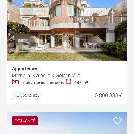
Appartement
Marbella Marbella & Golden Mile
7 chambres à coucher
487 m²
3.800.000 €
REF: 86727825
EXCLUSIVITÉ