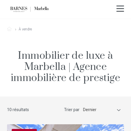
À vendre
Immobilier de luxe à
Marbella | Agence
immobilière de prestige
10 résultats
Trier par
Dernier