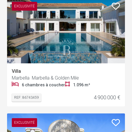
EXCLUSIVITÉ
Villa
Marbella Marbella & Golden Mile
6 chambres à coucher
1.096 m²
4.900.000 €
REF: 86743459
EXCLUSIVITÉ