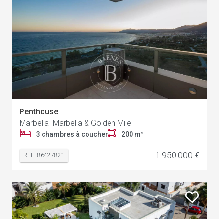
Penthouse
Marbella Marbella & Golden Mile
3 chambres à coucher
200 m²
1.950.000 €
REF: 86427821