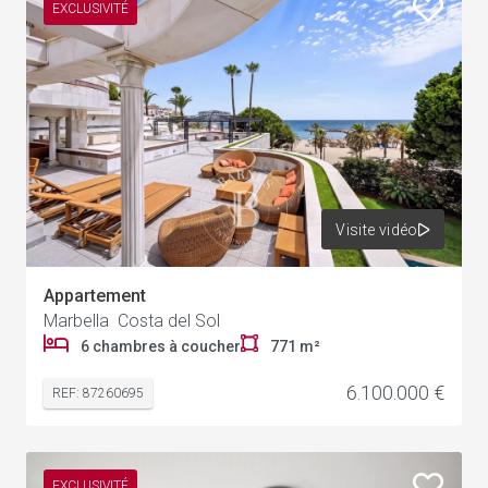
EXCLUSIVITÉ
Visite vidéo
Appartement
Marbella Costa del Sol
1
6 chambres à coucher
771 m²
6.100.000 €
REF: 87260695
EXCLUSIVITÉ