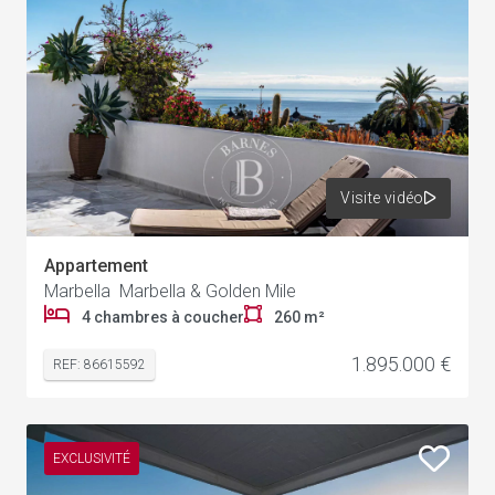
Visite vidéo
Appartement
Marbella Marbella & Golden Mile
4 chambres à coucher
260 m²
1.895.000 €
REF: 86615592
EXCLUSIVITÉ