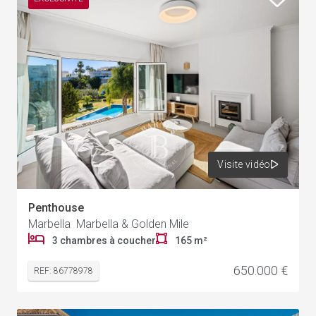
Visite vidéo
Penthouse
Marbella Marbella & Golden Mile
3 chambres à coucher
165 m²
650.000 €
REF: 86778978