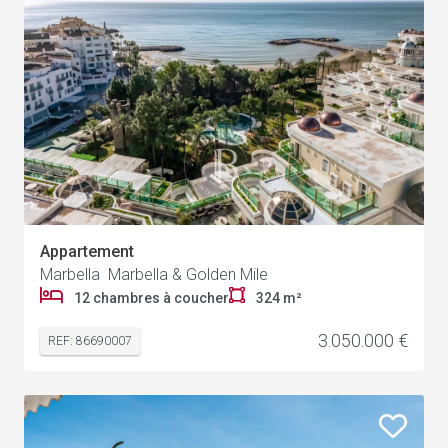
Appartement
Marbella Marbella & Golden Mile
12 chambres à coucher
324 m²
3.050.000 €
REF: 86690007