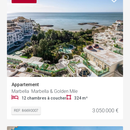
Appartement
Marbella Marbella & Golden Mile
12 chambres à coucher
324 m²
3.050.000 €
REF: 86690007