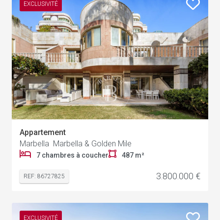
EXCLUSIVITÉ
Appartement
Marbella Marbella & Golden Mile
7 chambres à coucher
487 m²
3.800.000 €
REF: 86727825
EXCLUSIVITÉ