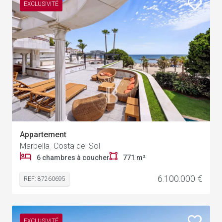
EXCLUSIVITÉ
Appartement
Marbella Costa del Sol
6 chambres à coucher
771 m²
6.100.000 €
REF: 87260695
EXCLUSIVITÉ