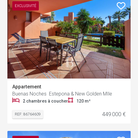
EXCLUSIVITÉ
Appartement
Buenas Noches Estepona & New Golden MIle
2 chambres à coucher
120 m²
449.000 €
REF: 86764609