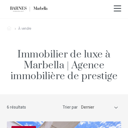
À vendre
Immobilier de luxe à
Marbella | Agence
immobilière de prestige
6 résultats
Trier par
Dernier