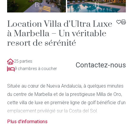
Location Villa d’Ultra Luxe
à Marbella – Un véritable
resort de sérénité
25 parties
Contactez-nous
9 chambres à coucher
Située au cœur de Nueva Andalucía, à quelques minutes
du centre de Marbella et de la prestigieuse Milla de Oro,
cette villa de luxe en première ligne de golf bénéficie d’un
emplacement privilégié sur la Costa del Sol.
Plus d'informations
Répartie entre une villa principale de 5 chambres en suite