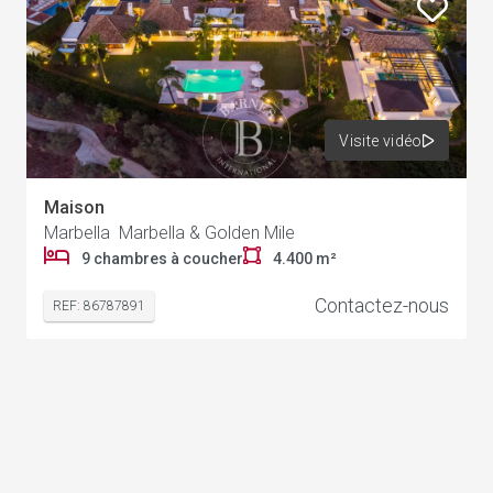
Visite vidéo
Maison
Marbella Marbella & Golden Mile
9 chambres à coucher
4.400 m²
Contactez-nous
REF: 86787891