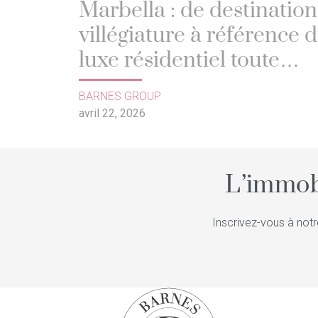
Marbella : de destination
villégiature à référence 
luxe résidentiel toute
l’année
BARNES GROUP
avril 22, 2026
L’immob
Inscrivez-vous à notr