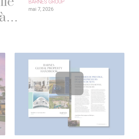
lle
BARNES GROUP
mai 7, 2026
à