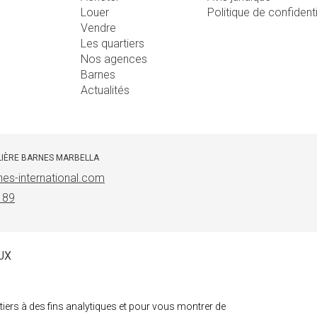
Louer
Politique de confident
Vendre
Les quartiers
Nos agences
Barnes
Actualités
LIÈRE BARNES MARBELLA
es-international.com
 89
UX
iers à des fins analytiques et pour vous montrer de