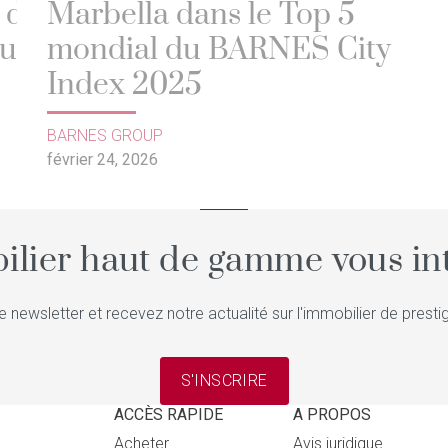
 de
Marbella dans le Top 5
du
mondial du BARNES City
Index 2025
BARNES GROUP
février 24, 2026
ilier haut de gamme vous int
e newsletter et recevez notre actualité sur l'immobilier de pres
S'INSCRIRE
ACCÈS RAPIDE
A PROPOS
Acheter
Avis juridique