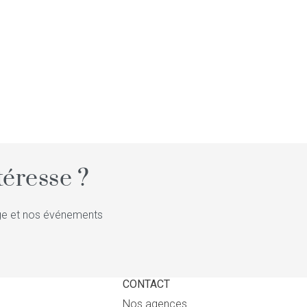
éresse ?
tige et nos événements
CONTACT
Nos agences