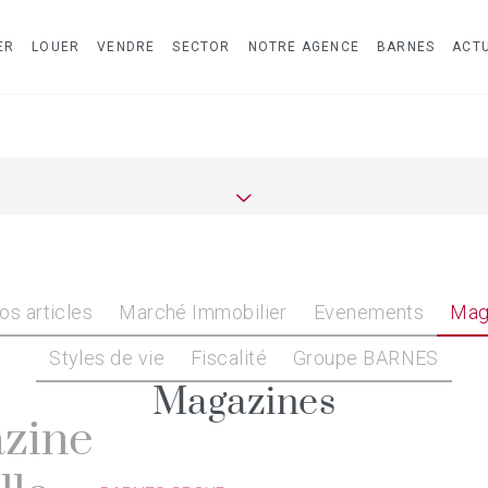
ER
LOUER
VENDRE
SECTOR
NOTRE AGENCE
BARNES
ACTU
os articles
Marché Immobilier
Evenements
Mag
Styles de vie
Fiscalité
Groupe BARNES
Magazines
zine