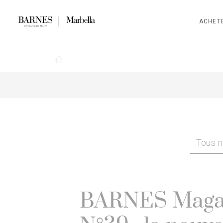
ACHET
Tous n
BARNES Maga