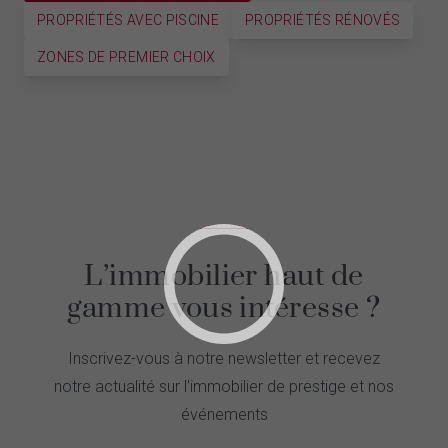
PROPRIÉTÉS AVEC PISCINE
PROPRIÉTÉS RÉNOVÉS
ZONES DE PREMIER CHOIX
L’immobilier haut de
gamme vous intéresse ?
Inscrivez-vous à notre newsletter et recevez
notre actualité sur l'immobilier de prestige et nos
événements