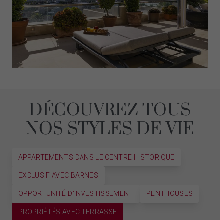
DÉCOUVREZ TOUS
NOS STYLES DE VIE
APPARTEMENTS DANS LE CENTRE HISTORIQUE
EXCLUSIF AVEC BARNES
OPPORTUNITÉ D'INVESTISSEMENT
PENTHOUSES
PROPRIÉTÉS AVEC TERRASSE