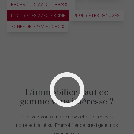
PROPRIÉTÉS AVEC TERRASSE
PROPRIÉTÉS AVEC PISCINE
PROPRIÉTÉS RÉNOVÉS
ZONES DE PREMIER CHOIX
L’immobilier haut de
gamme vous intéresse ?
Inscrivez-vous à notre newsletter et recevez
notre actualité sur l'immobilier de prestige et nos
événements