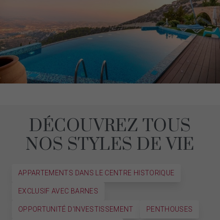
DÉCOUVREZ TOUS
NOS STYLES DE VIE
APPARTEMENTS DANS LE CENTRE HISTORIQUE
EXCLUSIF AVEC BARNES
OPPORTUNITÉ D'INVESTISSEMENT
PENTHOUSES