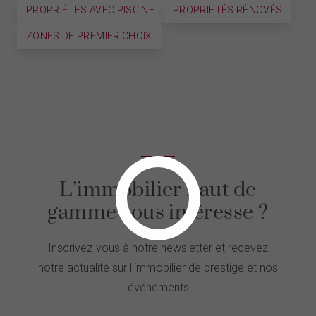
PROPRIÉTÉS AVEC PISCINE
PROPRIÉTÉS RÉNOVÉS
ZONES DE PREMIER CHOIX
L’immobilier haut de
gamme vous intéresse ?
Inscrivez-vous à notre newsletter et recevez
notre actualité sur l'immobilier de prestige et nos
événements