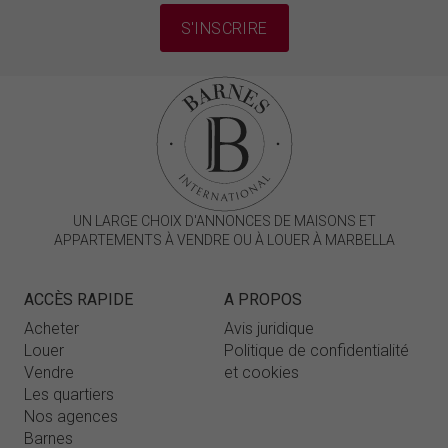
S'INSCRIRE
UN LARGE CHOIX D'ANNONCES DE MAISONS ET
APPARTEMENTS À VENDRE OU À LOUER À MARBELLA
ACCÈS RAPIDE
A PROPOS
Acheter
Avis juridique
Louer
Politique de confidentialité
Vendre
et cookies
Les quartiers
Nos agences
Barnes