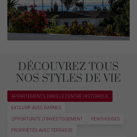
DÉCOUVREZ TOUS
NOS STYLES DE VIE
APPARTEMENTS DANS LE CENTRE HISTORIQUE
EXCLUSIF AVEC BARNES
OPPORTUNITÉ D'INVESTISSEMENT
PENTHOUSES
PROPRIÉTÉS AVEC TERRASSE