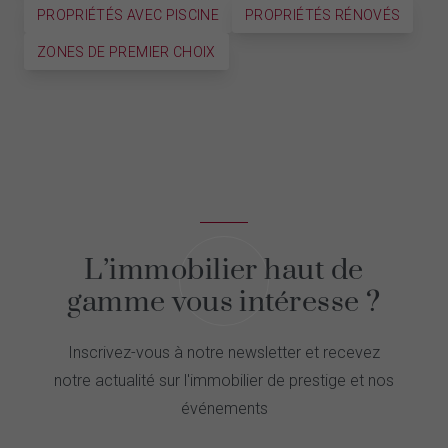
PROPRIÉTÉS AVEC PISCINE
PROPRIÉTÉS RÉNOVÉS
ZONES DE PREMIER CHOIX
L’immobilier haut de
gamme vous intéresse ?
Inscrivez-vous à notre newsletter et recevez
notre actualité sur l'immobilier de prestige et nos
événements