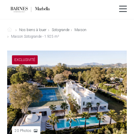
Nos biens à louer
Sotogrande
Maison
Maison Sotogrande - 1.925 m²
EXCLUSIVITÉ
20
Photos