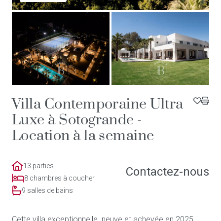
Villa Contemporaine Ultra
Luxe à Sotogrande -
Location à la semaine
13 parties
Contactez-nous
8 chambres à coucher
9 salles de bains
Cette villa exceptionnelle. neuve et achevée en 2025.