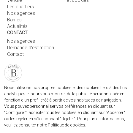
Vendre
et cookies
Les quartiers
Nos agences
Barnes
Actualités
CONTACT
Nos agences
Demande d'estimation
Contact
Connexion utilisateur
FAQ
RETROUVEZ NOTRE AGENCE
Nous utilisons nos propres cookies et des cookies tiers à des fins
AGENECE IMMOBILIÈRE BARNES MARBELLA
analytiques et pour vous montrer de la publicité personnalisée en
marbella@barnes-international.com
fonction d'un profil créé à partir de vos habitudes de navigation.
Vous pouvez personnaliser vos préférences en cliquant sur
+34 614 25 01 89
"Configurer", accepter tous les cookies en cliquant sur "Accepter"
ou les rejeter en sélectionnant "Rejeter". Pour plus d'informations,
veuillez consulter notre
Politique de cookies
.