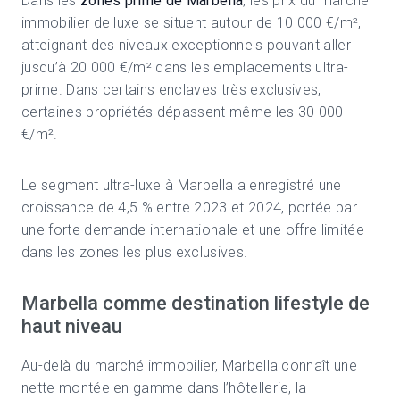
Dans les
zones prime de Marbella
, les prix du marché
immobilier de luxe se situent autour de 10 000 €/m²,
atteignant des niveaux exceptionnels pouvant aller
jusqu’à 20 000 €/m² dans les emplacements ultra-
prime. Dans certains enclaves très exclusives,
certaines propriétés dépassent même les 30 000
€/m².
Le segment ultra-luxe à Marbella a enregistré une
croissance de 4,5 % entre 2023 et 2024, portée par
une forte demande internationale et une offre limitée
dans les zones les plus exclusives.
Marbella comme destination lifestyle de
haut niveau
Au-delà du marché immobilier, Marbella connaît une
nette montée en gamme dans l’hôtellerie, la