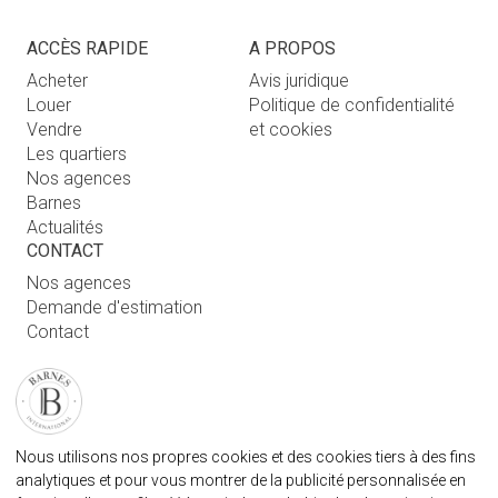
ACCÈS RAPIDE
A PROPOS
Acheter
Avis juridique
Louer
Politique de confidentialité
Vendre
et cookies
Les quartiers
Nos agences
Barnes
Actualités
CONTACT
Nos agences
Demande d'estimation
Contact
Connexion utilisateur
FAQ
RETROUVEZ NOTRE AGENCE
Nous utilisons nos propres cookies et des cookies tiers à des fins
AGENECE IMMOBILIÈRE BARNES MARBELLA
analytiques et pour vous montrer de la publicité personnalisée en