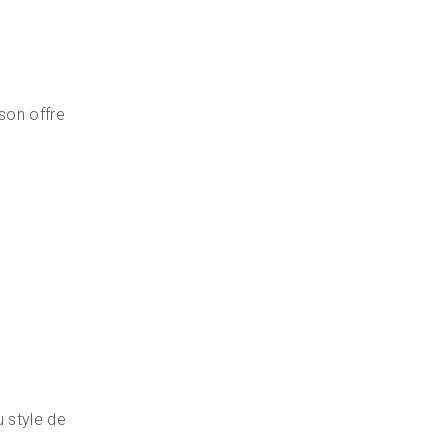
son offre
u style de