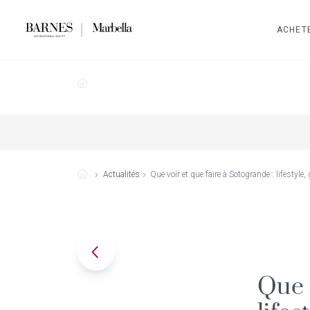
ACHET
Actualités
Que voir et que faire à Sotogrande : lifestyle, 
Que 