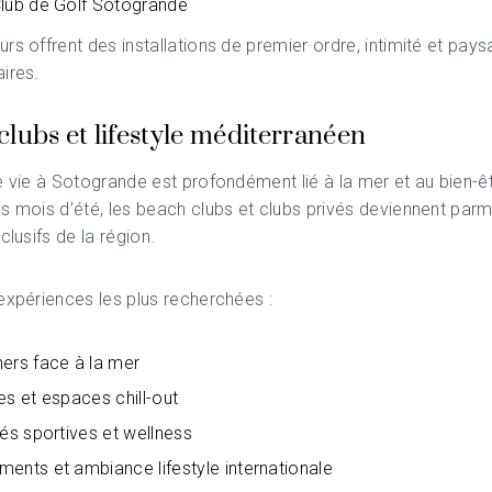
Club de Golf Sotogrande
rs offrent des installations de premier ordre, intimité et pay
ires.
lubs et lifestyle méditerranéen
e vie à Sotogrande est profondément lié à la mer et au bien-êt
s mois d’été, les beach clubs et clubs privés deviennent parmi
clusifs de la région.
expériences les plus recherchées :
ers face à la mer
es et espaces chill-out
tés sportives et wellness
ents et ambiance lifestyle internationale