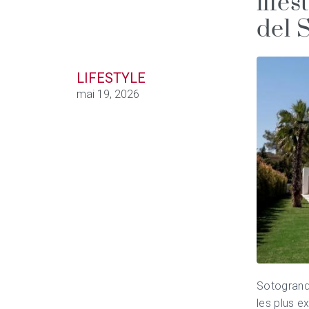
lifes
del 
LIFESTYLE
mai 19, 2026
Sotogran
les plus e