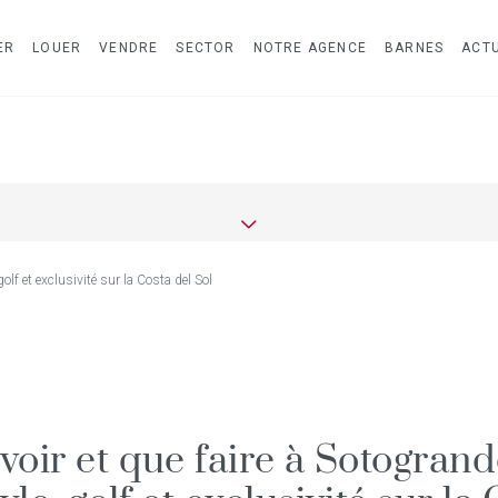
ER
LOUER
VENDRE
SECTOR
NOTRE AGENCE
BARNES
ACTU
golf et exclusivité sur la Costa del Sol
voir et que faire à Sotogrand