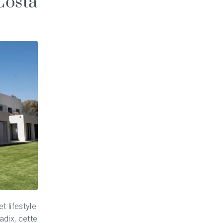
 Costa
t lifestyle
adix, cette