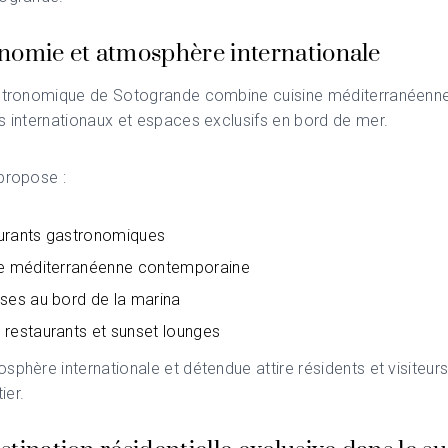
nomie et atmosphère internationale
astronomique de Sotogrande combine cuisine méditerranéenne
s internationaux et espaces exclusifs en bord de mer.
propose :
urants gastronomiques
ne méditerranéenne contemporaine
ses au bord de la marina
restaurants et sunset lounges
sphère internationale et détendue attire résidents et visiteur
ier.