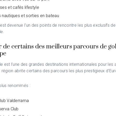
ses et cafés lifestyle
 nautiques et sorties en bateau
est devenue l’un des points de rencontre les plus exclusifs de
e.
r de certains des meilleurs parcours de gol
pe
 est l’une des grandes destinations internationales pour les
a région abrite certains des parcours les plus prestigieux d’Eu
 plus renommés :
Club Valderrama
serva Club