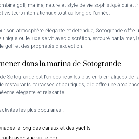
mbine golf, marina, nature et style de vie sophistiqué qui attir
et visiteurs internationaux tout au long de l’année.
ur son atmosphère élégante et détendue, Sotogrande offre 
 unique où le luxe se vit avec discrétion, entouré par la mer, l
e golf et des propriétés d’exception.
mener dans la marina de Sotogrande
 de
Sotogrande
est l’un des lieux les plus emblématiques de la
e restaurants, terrasses et boutiques, elle offre une ambianc
éenne élégante et relaxante.
ctivités les plus populaires :
nades le long des canaux et des yachts
rants avec vue sur le port