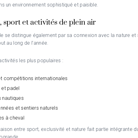
ns un environnement sophistiqué et paisible.
 sport et activités de plein air
 se distingue également par sa connexion avec la nature et 
out au long de l’année.
ctivités les plus populaires :
t compétitions internationales
 et padel
s nautiques
nées et sentiers naturels
es à cheval
ison entre sport, exclusivité et nature fait partie intégrante d
togrande.