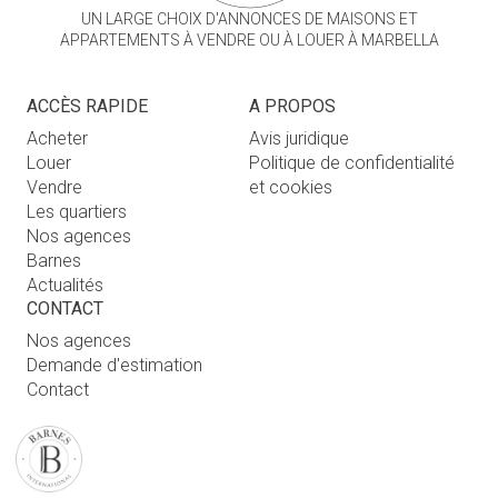
UN LARGE CHOIX D'ANNONCES DE MAISONS ET
APPARTEMENTS À VENDRE OU À LOUER À MARBELLA
ACCÈS RAPIDE
A PROPOS
Acheter
Avis juridique
Louer
Politique de confidentialité
Vendre
et cookies
Les quartiers
Nos agences
Barnes
Actualités
CONTACT
Nos agences
Demande d'estimation
Contact
Connexion utilisateur
FAQ
RETROUVEZ NOTRE AGENCE