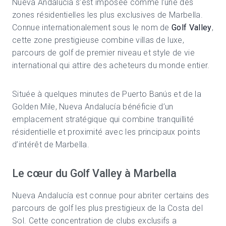
Nueva Andalucía
s’est imposée comme l’une des
zones résidentielles les plus exclusives de
Marbella
.
Connue internationalement sous le nom de
Golf Valley
,
cette zone prestigieuse combine villas de luxe,
parcours de golf de premier niveau et style de vie
international qui attire des acheteurs du monde entier.
Située à quelques minutes de
Puerto Banús
et de la
Golden Mile
, Nueva Andalucía bénéficie d’un
emplacement stratégique qui combine tranquillité
résidentielle et proximité avec les principaux points
d’intérêt de Marbella.
Le cœur du Golf Valley à Marbella
Nueva Andalucía est connue pour abriter certains des
parcours de golf les plus prestigieux de la Costa del
Sol. Cette concentration de clubs exclusifs a