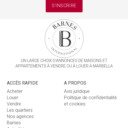
S'INSCRIRE
UN LARGE CHOIX D'ANNONCES DE MAISONS ET
APPARTEMENTS À VENDRE OU À LOUER À MARBELLA
ACCÈS RAPIDE
A PROPOS
Acheter
Avis juridique
Louer
Politique de confidentialité
Vendre
et cookies
Les quartiers
Nos agences
Barnes