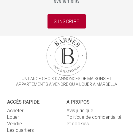
événements
S'INSCRIRE
UN LARGE CHOIX D'ANNONCES DE MAISONS ET
APPARTEMENTS À VENDRE OU À LOUER À MARBELLA
ACCÈS RAPIDE
A PROPOS
Acheter
Avis juridique
Louer
Politique de confidentialité
Vendre
et cookies
Les quartiers