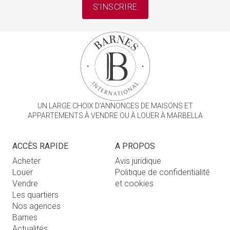
S'INSCRIRE
UN LARGE CHOIX D'ANNONCES DE MAISONS ET
APPARTEMENTS À VENDRE OU À LOUER À MARBELLA
ACCÈS RAPIDE
A PROPOS
Acheter
Avis juridique
Louer
Politique de confidentialité
Vendre
et cookies
Les quartiers
Nos agences
Barnes
Actualités