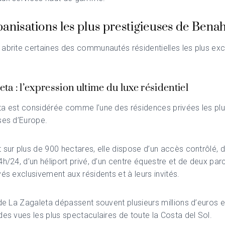
anisations les plus prestigieuses de Bena
abrite certaines des communautés résidentielles les plus exc
eta : l’expression ultime du luxe résidentiel
ta
est considérée comme l’une des résidences privées les pl
ses d’Europe.
 sur plus de 900 hectares, elle dispose d’un accès contrôlé, 
4h/24, d’un héliport privé, d’un centre équestre et de deux pa
vés exclusivement aux résidents et à leurs invités.
 de La Zagaleta dépassent souvent plusieurs millions d’euros e
des vues les plus spectaculaires de toute la Costa del Sol.