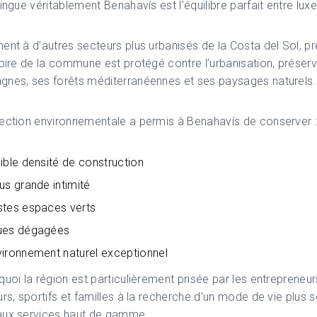
tingue véritablement Benahavís est l’équilibre parfait entre luxe
ent à d’autres secteurs plus urbanisés de la Costa del Sol, p
toire de la commune est protégé contre l’urbanisation, préserv
gnes, ses forêts méditerranéennes et ses paysages naturels.
ection environnementale a permis à Benahavís de conserver 
ible densité de construction
us grande intimité
stes espaces verts
ues dégagées
ironnement naturel exceptionnel
quoi la région est particulièrement prisée par les entrepreneur
urs, sportifs et familles à la recherche d’un mode de vie plus 
aux services haut de gamme.