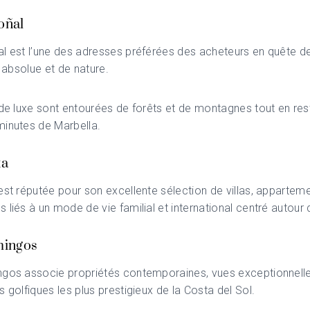
oñal
al
est l’une des adresses préférées des acheteurs en quête d
é absolue et de nature.
 de luxe sont entourées de forêts et de montagnes tout en res
minutes de Marbella.
ta
st réputée pour son excellente sélection de villas, apparteme
 liés à un mode de vie familial et international centré autour 
mingos
ngos
associe propriétés contemporaines, vues exceptionnelles
s golfiques les plus prestigieux de la Costa del Sol.