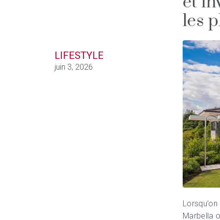
et in
les 
LIFESTYLE
juin 3, 2026
Lorsqu’on 
Marbella o