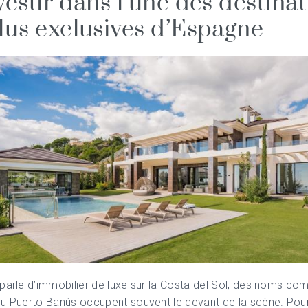
vestir dans l’une des destina
plus exclusives d’Espagne
parle d’immobilier de luxe sur la Costa del Sol, des noms c
u Puerto Banús occupent souvent le devant de la scène. Pour