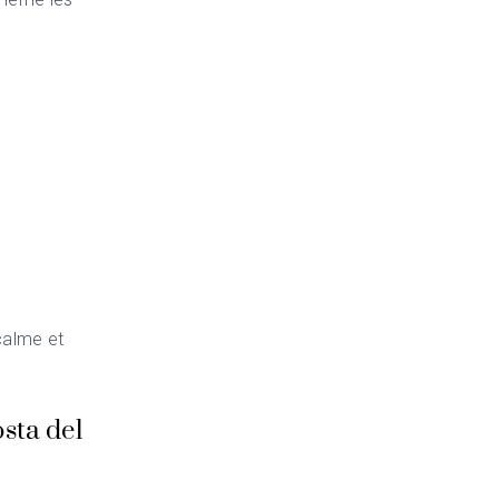
calme et
sta del