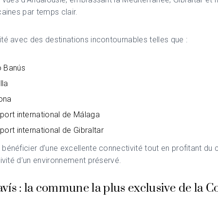
caines par temps clair.
té avec des destinations incontournables telles que :
o Banús
lla
ona
port international de Málaga
port international de Gibraltar
bénéficier d’une excellente connectivité tout en profitant du 
sivité d’un environnement préservé.
ís : la commune la plus exclusive de la Co