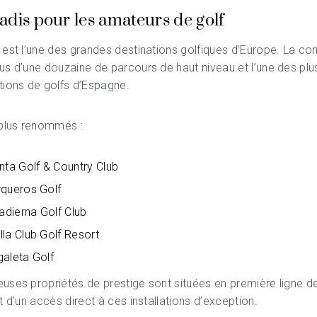
adis pour les amateurs de golf
 est l’une des grandes destinations golfiques d’Europe. La 
s d’une douzaine de parcours de haut niveau et l’une des plu
tions de golfs d’Espagne.
 plus renommés :
nta Golf & Country Club
rqueros Golf
Padierna Golf Club
la Club Golf Resort
aleta Golf
ses propriétés de prestige sont situées en première ligne de
t d’un accès direct à ces installations d’exception.