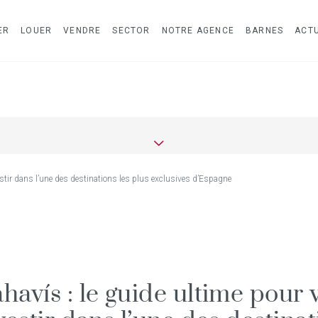
ER
LOUER
VENDRE
SECTOR
NOTRE AGENCE
BARNES
ACTU
vestir dans l’une des destinations les plus exclusives d’Espagne
havís : le guide ultime pour 