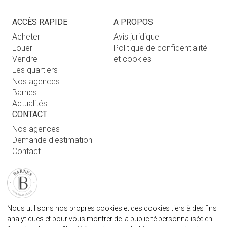
ACCÈS RAPIDE
A PROPOS
Acheter
Avis juridique
Louer
Politique de confidentialité
Vendre
et cookies
Les quartiers
Nos agences
Barnes
Actualités
CONTACT
Nos agences
Demande d'estimation
Contact
Connexion utilisateur
FAQ
RETROUVEZ NOTRE AGENCE
Nous utilisons nos propres cookies et des cookies tiers à des fins
AGENECE IMMOBILIÈRE BARNES MARBELLA
analytiques et pour vous montrer de la publicité personnalisée en