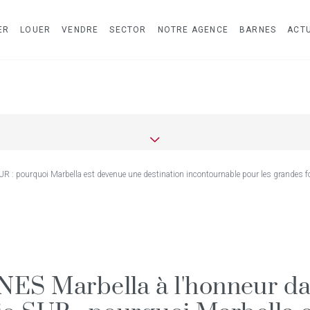
ER
LOUER
VENDRE
SECTOR
NOTRE AGENCE
BARNES
ACTU
R : pourquoi Marbella est devenue une destination incontournable pour les grandes f
ES Marbella à l'honneur d