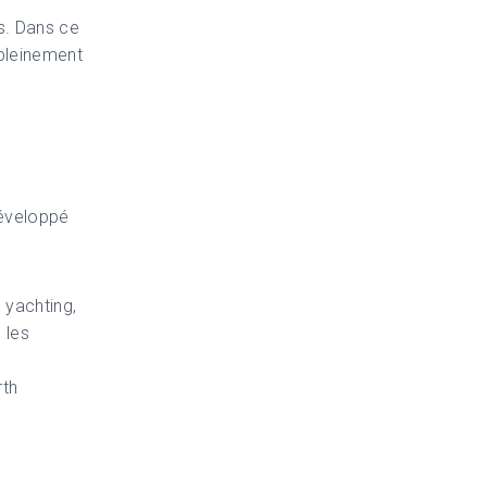
s. Dans ce
t pleinement
développé
 yachting,
e les
e
rth