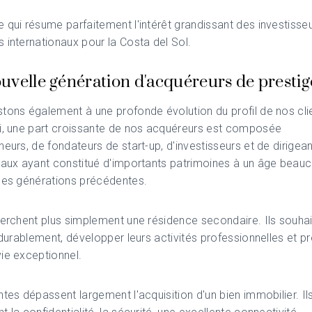
 qui résume parfaitement l'intérêt grandissant des investisseu
 internationaux pour la Costa del Sol.
uvelle génération d'acquéreurs de prestig
tons également à une profonde évolution du profil de nos cli
ui, une part croissante de nos acquéreurs est composée
neurs, de fondateurs de start-up, d'investisseurs et de dirigea
naux ayant constitué d'importants patrimoines à un âge beau
les générations précédentes.
herchent plus simplement une résidence secondaire. Ils souhai
r durablement, développer leurs activités professionnelles et pr
ie exceptionnel.
ntes dépassent largement l'acquisition d'un bien immobilier. Il