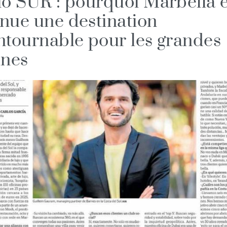
io SUR : pourquoi Marbella e
nue une destination
ntournable pour les grandes
unes