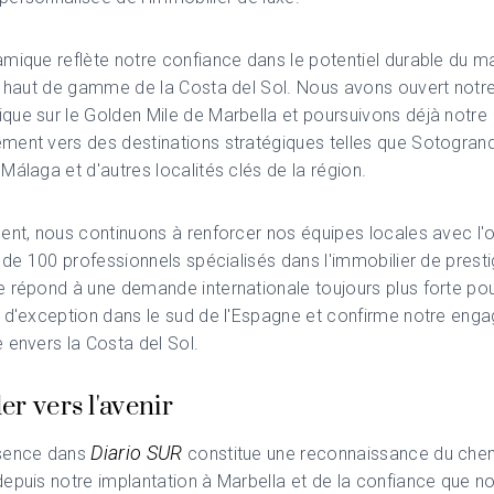
mique reflète notre confiance dans le potentiel durable du m
el haut de gamme de la Costa del Sol. Nous avons ouvert not
ue sur le Golden Mile de Marbella et poursuivons déjà notre
ment vers des destinations stratégiques telles que Sotogran
Málaga et d'autres localités clés de la région.
ent, nous continuons à renforcer nos équipes locales avec l'o
s de 100 professionnels spécialisés dans l'immobilier de presti
 répond à une demande internationale toujours plus forte pou
 d'exception dans le sud de l'Espagne et confirme notre eng
 envers la Costa del Sol.
r vers l'avenir
Diario SUR
sence dans
constitue une reconnaissance du che
epuis notre implantation à Marbella et de la confiance que n