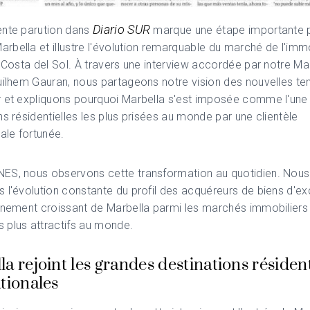
Diario SUR
ente parution dans
marque une étape importante 
bella et illustre l'évolution remarquable du marché de l'immo
a Costa del Sol. À travers une interview accordée par notre M
uilhem Gauran, nous partageons notre vision des nouvelles t
r et expliquons pourquoi Marbella s'est imposée comme l'une
ns résidentielles les plus prisées au monde par une clientèle
nale fortunée.
ES, nous observons cette transformation au quotidien. Nous
 l'évolution constante du profil des acquéreurs de biens d'ex
nnement croissant de Marbella parmi les marchés immobiliers
 plus attractifs au monde.
a rejoint les grandes destinations résident
tionales