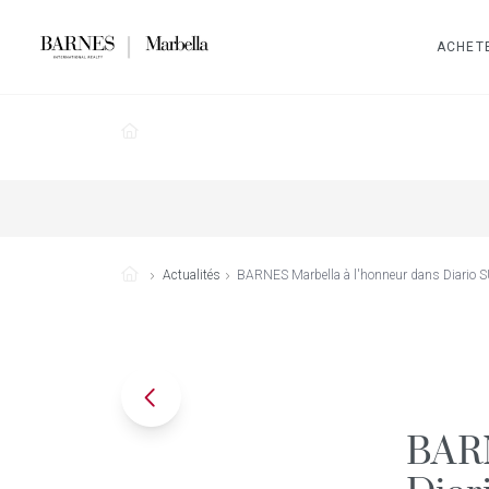
ACHET
Actualités
BARNES Marbella à l'honneur dans Diario SU
BARN