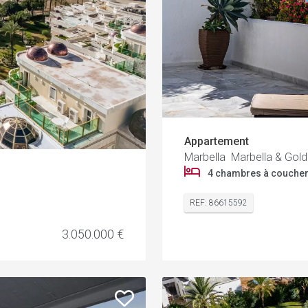
Appartement
Marbella Marbella & Gold
4 chambres à couche
REF: 86615592
3.050.000 €