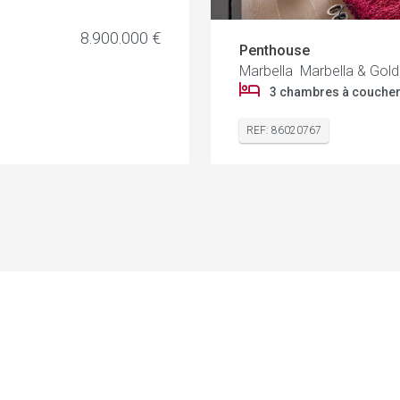
8.900.000 €
Penthouse
Marbella Marbella & Gold
3 chambres à couche
REF: 86020767