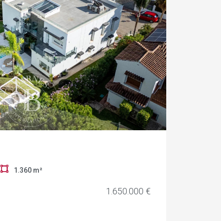
r
1.360 m²
1.650.000 €