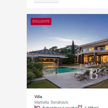
EXCLUSIVITÉ
Villa
Marbella Benahavís