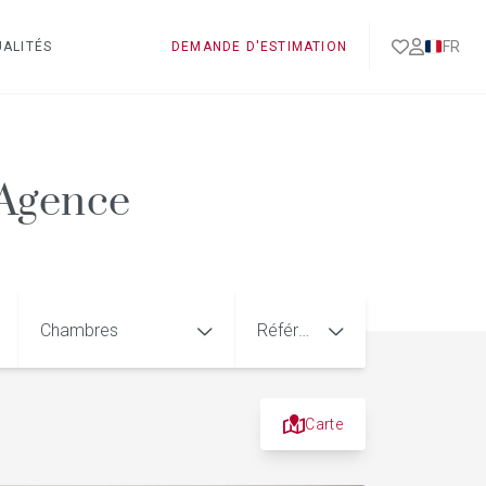
FR
ALITÉS
DEMANDE D'ESTIMATION
 Agence
Chambres
Référence
Carte