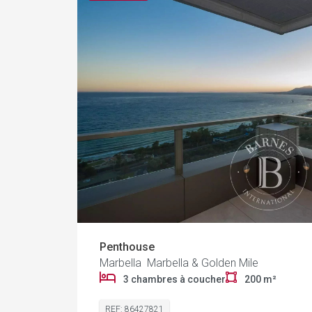
Penthouse
Marbella Marbella & Golden Mile
3 chambres à coucher
200 m²
REF: 86427821