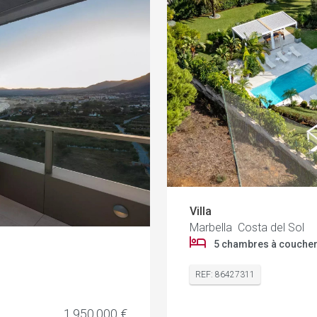
Villa
Marbella Costa del Sol
5 chambres à couche
REF: 86427311
1.950.000 €