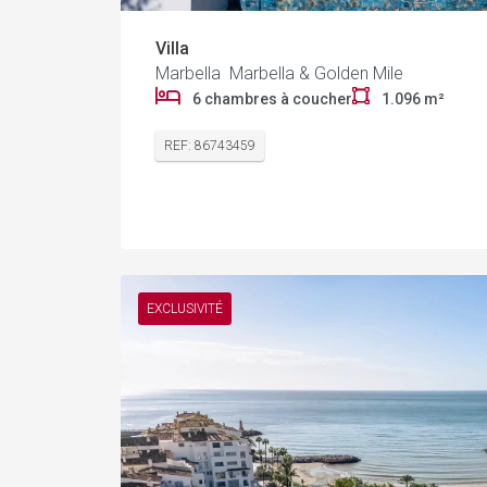
Villa
Marbella Marbella & Golden Mile
6 chambres à coucher
1.096 m²
REF: 86743459
EXCLUSIVITÉ