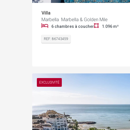
Villa
Marbella Marbella & Golden Mile
6 chambres à coucher
1.096 m²
REF: 86743459
EXCLUSIVITÉ