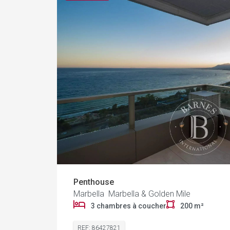
Penthouse
Marbella Marbella & Golden Mile
3 chambres à coucher
200 m²
REF: 86427821