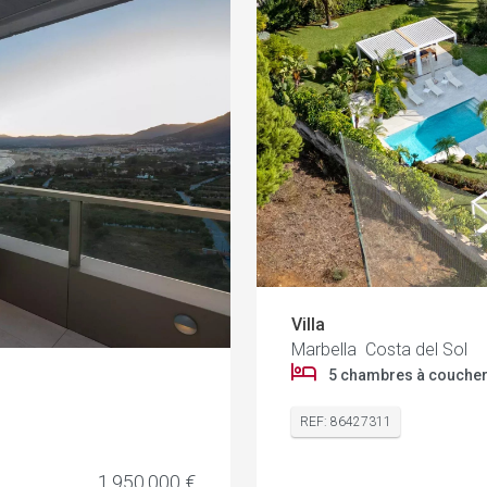
Villa
Marbella Costa del Sol
5 chambres à couche
REF: 86427311
1.950.000 €