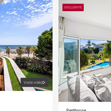
EXCLUSIVITÉ
Visite vidéo
Penthouse