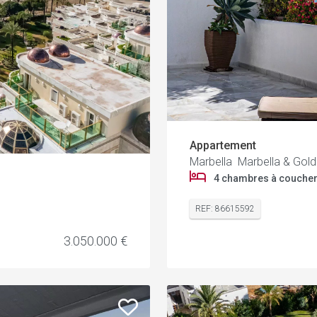
Appartement
Marbella Marbella & Gold
4 chambres à couche
REF: 86615592
3.050.000 €