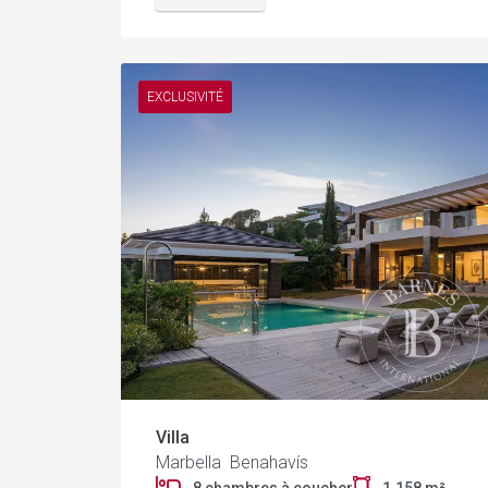
EXCLUSIVITÉ
Villa
Marbella Benahavís