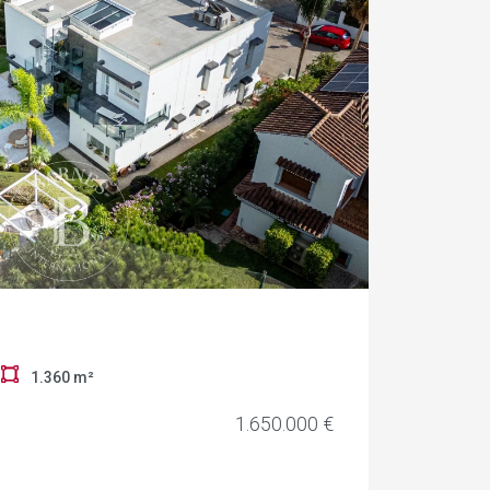
r
1.360 m²
1.650.000 €