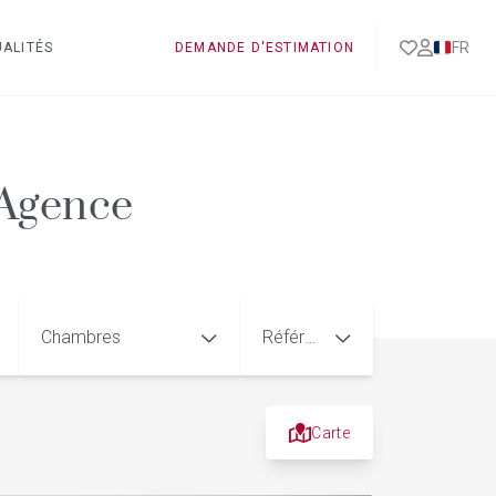
FR
ALITÉS
DEMANDE D'ESTIMATION
 Agence
Chambres
Référence
Carte