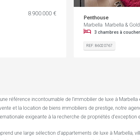
8.900.000 €
Penthouse
Marbella Marbella & Gold
3 chambres à couche
REF: 86020767
e référence incontournable de l’immobilier de luxe à Marbella et
 vente et la location de biens immobiliers de prestige, notre a
nternationale exigeante à la recherche de propriétés d’exception
prend une large sélection d’appartements de luxe à Marbella, vill