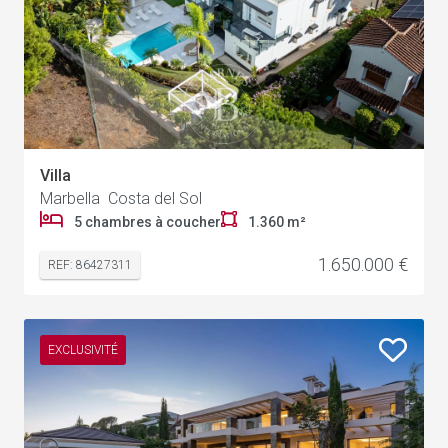
Villa
Marbella Costa del Sol
5 chambres à coucher
1.360 m²
1.650.000 €
REF: 86427311
EXCLUSIVITÉ