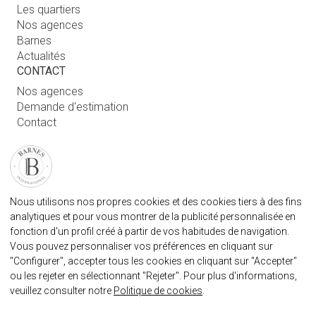
Les quartiers
Nos agences
Barnes
Actualités
CONTACT
Nos agences
Demande d'estimation
Contact
Connexion utilisateur
FAQ
RETROUVEZ NOTRE AGENCE
Nous utilisons nos propres cookies et des cookies tiers à des fins
AGENECE IMMOBILIÈRE BARNES MARBELLA
analytiques et pour vous montrer de la publicité personnalisée en
marbella@barnes-international.com
fonction d'un profil créé à partir de vos habitudes de navigation.
Vous pouvez personnaliser vos préférences en cliquant sur
+34 614 25 01 89
"Configurer", accepter tous les cookies en cliquant sur "Accepter"
ou les rejeter en sélectionnant "Rejeter". Pour plus d'informations,
veuillez consulter notre
Politique de cookies
.
BARNES MARBELLA SUR LES RÈSEAUX SOCIAUX