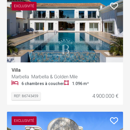
EXCLUSIVITÉ
Villa
Marbella Marbella & Golden Mile
6 chambres à coucher
1.096 m²
4.900.000 €
REF: 86743459
EXCLUSIVITÉ