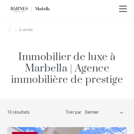
À vendre
Immobilier de luxe à
Marbella | Agence
immobilière de prestige
10 résultats
Trier par
Dernier