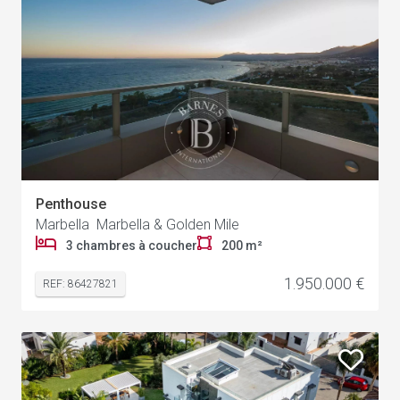
Penthouse
Marbella Marbella & Golden Mile
3 chambres à coucher
200 m²
1.950.000 €
REF: 86427821