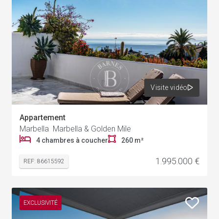
Visite vidéo
Appartement
Marbella Marbella & Golden Mile
4 chambres à coucher
260 m²
1.995.000 €
REF: 86615592
EXCLUSIVITÉ