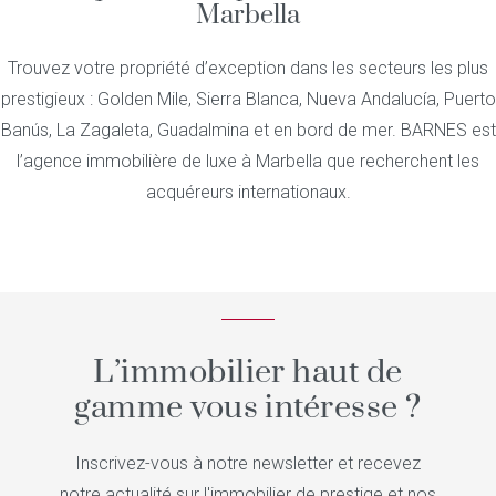
Marbella
Trouvez votre propriété d’exception dans les secteurs les plus
prestigieux : Golden Mile, Sierra Blanca, Nueva Andalucía, Puerto
Banús, La Zagaleta, Guadalmina et en bord de mer. BARNES est
l’agence immobilière de luxe à Marbella que recherchent les
acquéreurs internationaux.
L’immobilier haut de
gamme vous intéresse ?
Inscrivez-vous à notre newsletter et recevez
notre actualité sur l'immobilier de prestige et nos