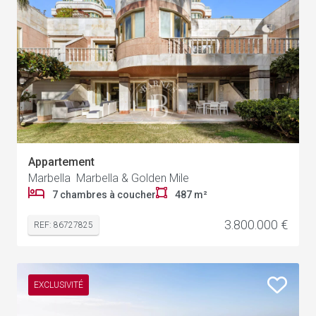
Appartement
Marbella Marbella & Golden Mile
7 chambres à coucher
487 m²
3.800.000 €
REF: 86727825
EXCLUSIVITÉ