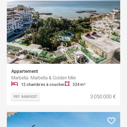
Appartement
Marbella Marbella & Golden Mile
12 chambres à coucher
324 m²
3.050.000 €
REF: 86690007