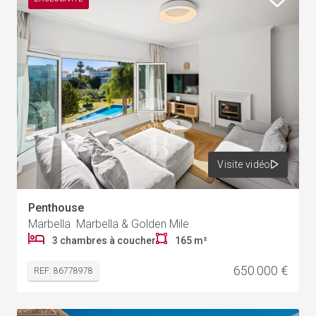
Visite vidéo
Penthouse
Marbella Marbella & Golden Mile
3 chambres à coucher
165 m²
650.000 €
REF: 86778978