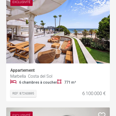
EXCLUSIVITÉ
Appartement
Marbella Costa del Sol
1
6 chambres à coucher
771 m²
6.100.000 €
REF: 87260695
EXCLUSIVITÉ