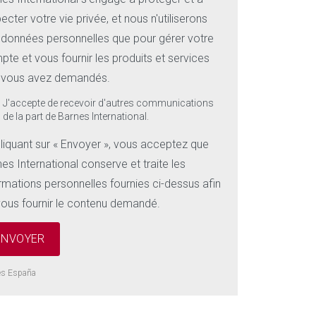
ecter votre vie privée, et nous n'utiliserons
 données personnelles que pour gérer votre
te et vous fournir les produits et services
 vous avez demandés.
J'accepte de recevoir d'autres communications
de la part de Barnes International.
liquant sur « Envoyer », vous acceptez que
es International conserve et traite les
rmations personnelles fournies ci-dessus afin
vous fournir le contenu demandé.
es España