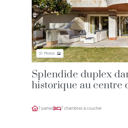
31
Photos
Splendide duplex da
historique au centre
7 parties
7 chambres à coucher