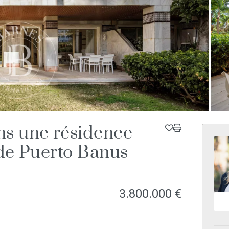
ns une résidence
APPART
 de Puerto Banus
3.800.000 €