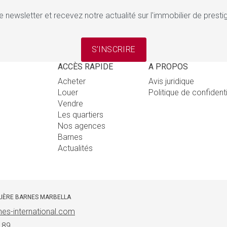
e newsletter et recevez notre actualité sur l'immobilier de pres
S'INSCRIRE
ACCÈS RAPIDE
A PROPOS
Acheter
Avis juridique
Louer
Politique de confident
Vendre
Les quartiers
Nos agences
Barnes
Actualités
LIÈRE BARNES MARBELLA
es-international.com
 89