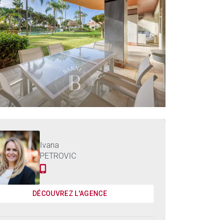
3.800.000 €
EMENT MARBELLA - 487 M²
Ivana
PETROVIC
DÉCOUVREZ L'AGENCE