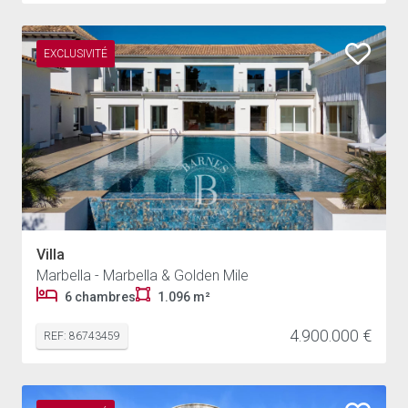
EXCLUSIVITÉ
Villa
Marbella - Marbella & Golden Mile
6 chambres
1.096 m²
4.900.000 €
REF: 86743459