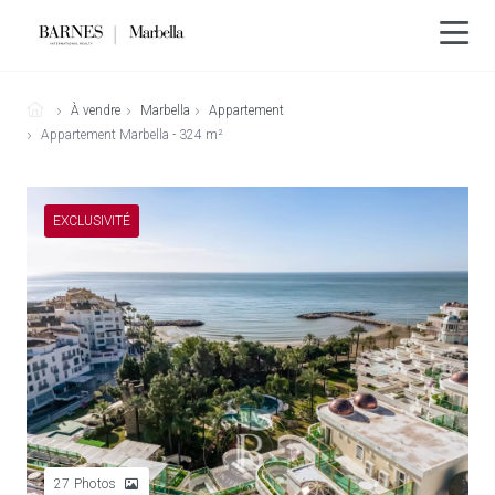
À vendre
Marbella
Appartement
Appartement Marbella - 324 m²
EXCLUSIVITÉ
27
Photos