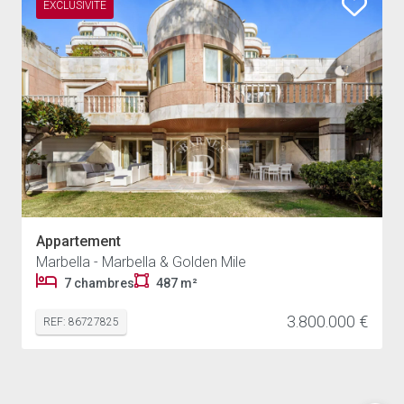
EXCLUSIVITÉ
Appartement
Marbella - Marbella & Golden Mile
7 chambres
487 m²
3.800.000 €
REF: 86727825