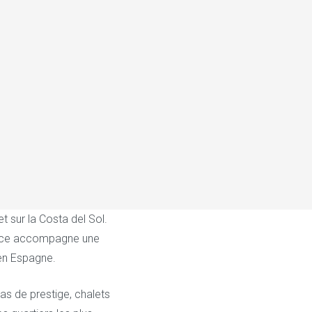
 sur la Costa del Sol.
gence accompagne une
 en Espagne.
as de prestige, chalets