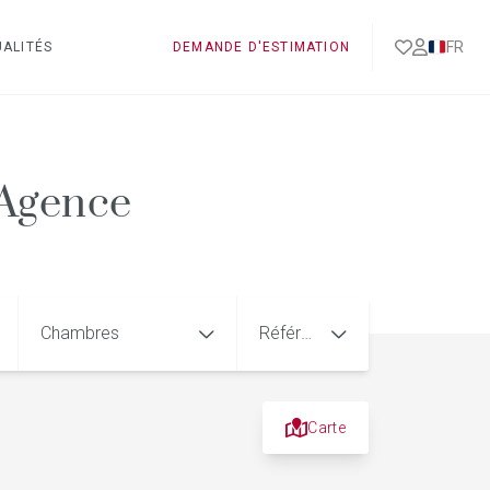
FR
ALITÉS
DEMANDE D'ESTIMATION
 Agence
Chambres
Référence
Carte