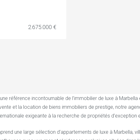
2.675.000 €
e référence incontournable de l’immobilier de luxe à Marbella et
 vente et la location de biens immobiliers de prestige, notre a
nternationale exigeante à la recherche de propriétés d’exception
prend une large sélection d’appartements de luxe à Marbella, vill