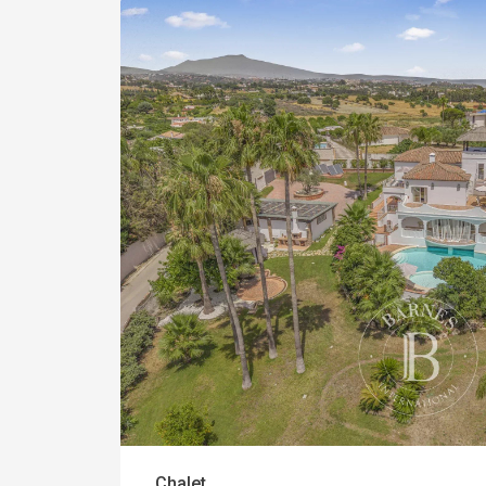
Chalet