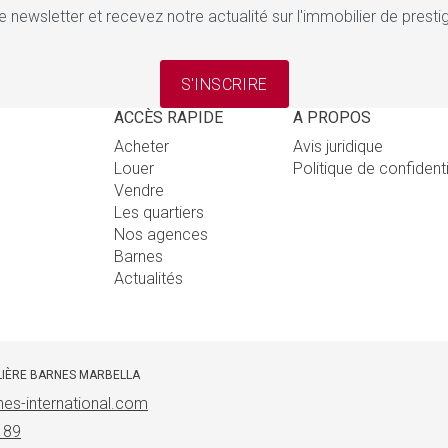
e newsletter et recevez notre actualité sur l'immobilier de pres
S'INSCRIRE
ACCÈS RAPIDE
A PROPOS
Acheter
Avis juridique
Louer
Politique de confident
Vendre
Les quartiers
Nos agences
Barnes
Actualités
LIÈRE BARNES MARBELLA
es-international.com
 89