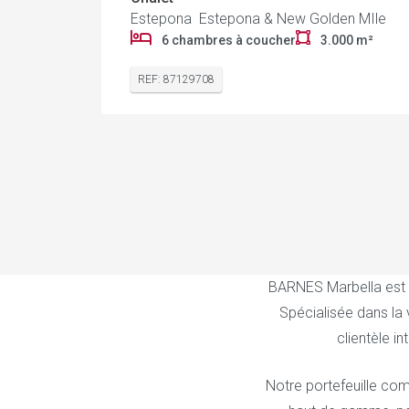
Estepona Estepona & New Golden MIle
6 chambres à coucher
3.000 m²
REF: 87129708
BARNES Marbella est un
Spécialisée dans la
clientèle i
Notre portefeuille com