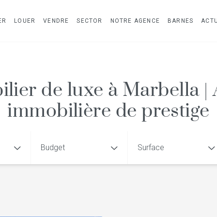
ER
LOUER
VENDRE
SECTOR
NOTRE AGENCE
BARNES
ACTU
lier de luxe à Marbella |
immobilière de prestige
Budget
Surface