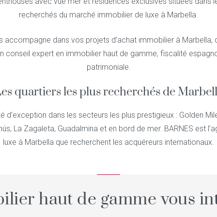
thouses avec vue mer et résidences exclusives situées dans les
recherchés du marché immobilier de luxe à Marbella.
 accompagne dans vos projets d’achat immobilier à Marbella, d
un conseil expert en immobilier haut de gamme, fiscalité espagnol
patrimoniale.
es quartiers les plus recherchés de Marbel
é d’exception dans les secteurs les plus prestigieux : Golden Mil
nús, La Zagaleta, Guadalmina et en bord de mer. BARNES est l’
luxe à Marbella que recherchent les acquéreurs internationaux.
ilier haut de gamme vous int