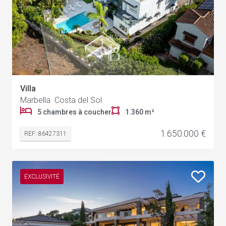
Villa
Marbella Costa del Sol
5 chambres à coucher
1.360 m²
1.650.000 €
REF: 86427311
EXCLUSIVITÉ