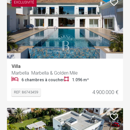
EXCLUSIVITÉ
Villa
Marbella Marbella & Golden Mile
6 chambres à coucher
1.096 m²
4.900.000 €
REF: 86743459