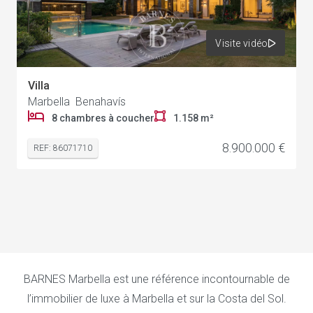
Visite vidéo
Villa
Marbella Benahavís
8 chambres à coucher
1.158 m²
8.900.000 €
REF: 86071710
BARNES Marbella est une référence incontournable de
l’immobilier de luxe à Marbella et sur la Costa del Sol.