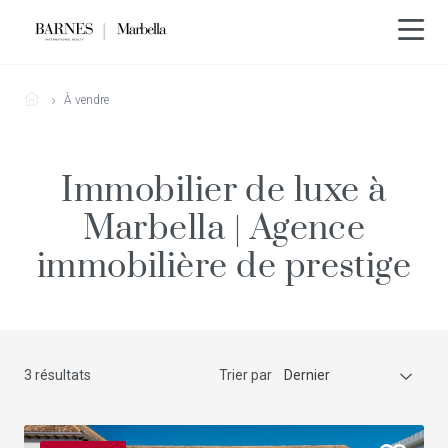
À vendre
Immobilier de luxe à
Marbella | Agence
immobilière de prestige
3 résultats
Trier par
Dernier