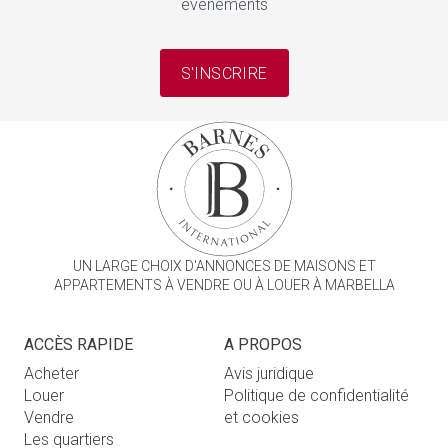
événements
S'INSCRIRE
UN LARGE CHOIX D'ANNONCES DE MAISONS ET
APPARTEMENTS À VENDRE OU À LOUER À MARBELLA
ACCÈS RAPIDE
A PROPOS
Acheter
Avis juridique
Louer
Politique de confidentialité
Vendre
et cookies
Les quartiers