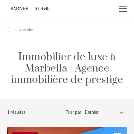
À vendre
Immobilier de luxe à
Marbella | Agence
immobilière de prestige
1 résultat
Trier par
Dernier