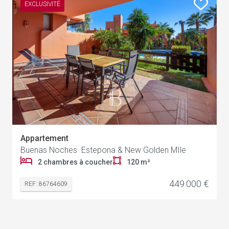
EXCLUSIVITÉ
Appartement
Buenas Noches Estepona & New Golden MIle
2 chambres à coucher
120 m²
449.000 €
REF: 86764609