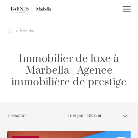
À vendre
Immobilier de luxe à
Marbella | Agence
immobilière de prestige
1 résultat
Trier par
Dernier