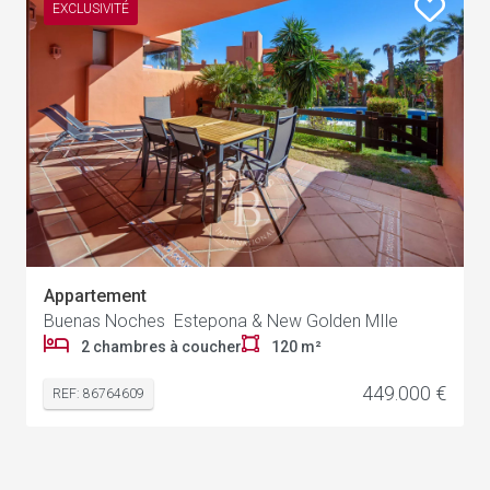
EXCLUSIVITÉ
Appartement
Buenas Noches Estepona & New Golden MIle
2 chambres à coucher
120 m²
449.000 €
REF: 86764609