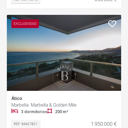
EXCLUSIVIDAD
Ático
Marbella Marbella & Golden Mile
3 dormitorios
200 m²
1.950.000 €
REF: 86427821