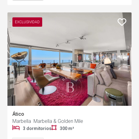
EXCLUSIVIDAD
Ático
Marbella Marbella & Golden Mile
3 dormitorios
300 m²