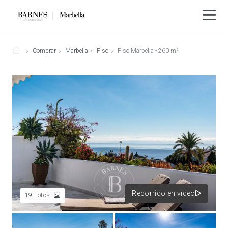
Comprar
Marbella
Piso
Piso Marbella - 260 m²
Recorrido en vídeo
19
Fotos