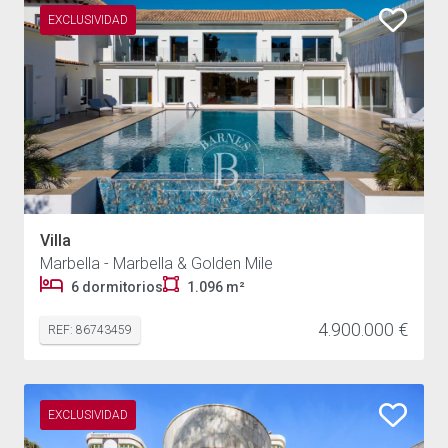
EXCLUSIVIDAD
Villa
Marbella - Marbella & Golden Mile
6 dormitorios
1.096 m²
4.900.000 €
REF: 86743459
EXCLUSIVIDAD