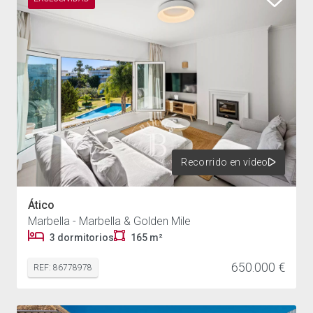
Recorrido en vídeo
Ático
Marbella - Marbella & Golden Mile
3 dormitorios
165 m²
650.000 €
REF: 86778978