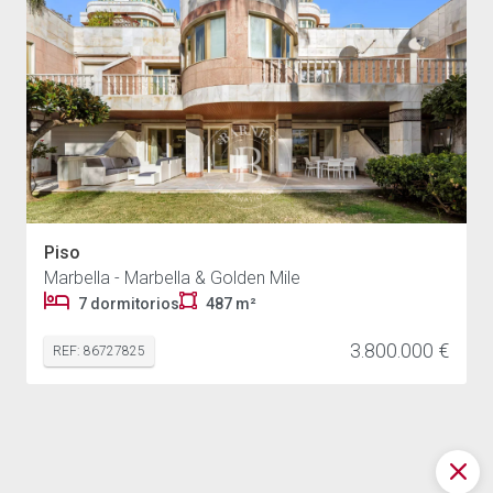
Piso
Marbella - Marbella & Golden Mile
7 dormitorios
487 m²
3.800.000 €
REF: 86727825