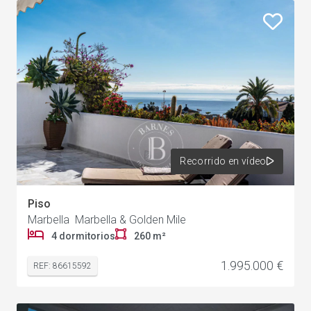
Recorrido en vídeo
Piso
Marbella Marbella & Golden Mile
4 dormitorios
260 m²
1.995.000 €
REF: 86615592