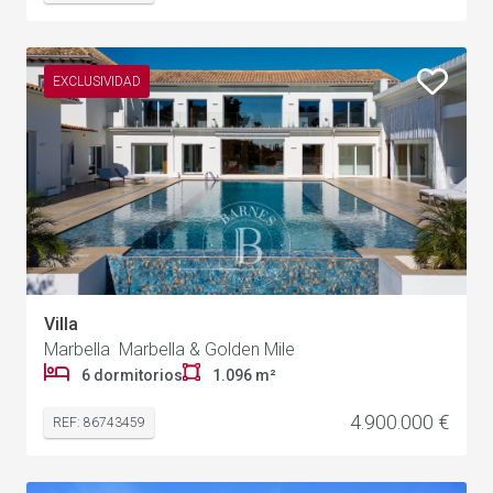
EXCLUSIVIDAD
Villa
Marbella Marbella & Golden Mile
6 dormitorios
1.096 m²
4.900.000 €
REF: 86743459