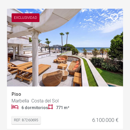
EXCLUSIVIDAD
Piso
Marbella Costa del Sol
1
6 dormitorios
771 m²
6.100.000 €
REF: 87260695