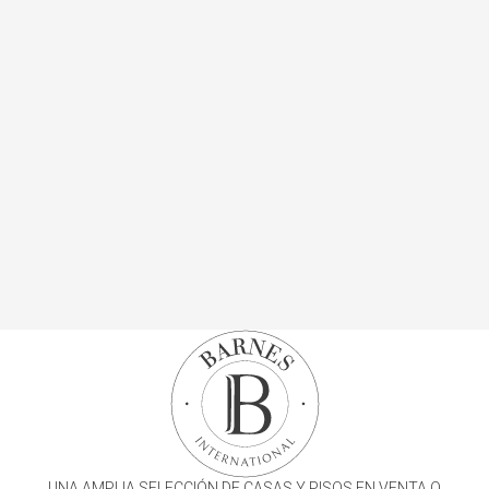
UNA AMPLIA SELECCIÓN DE CASAS Y PISOS EN VENTA O