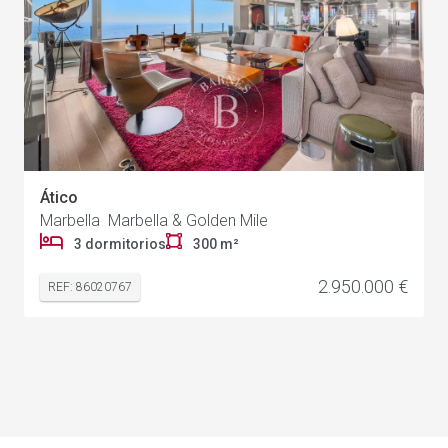
Ático
Marbella Marbella & Golden Mile
3 dormitorios
300 m²
2.950.000 €
REF: 86020767