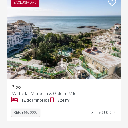
EXCLUSIVIDAD
Piso
Marbella Marbella & Golden Mile
12 dormitorios
324 m²
3.050.000 €
REF: 86690007