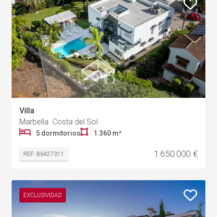
Villa
Marbella Costa del Sol
5 dormitorios
1.360 m²
1.650.000 €
REF: 86427311
EXCLUSIVIDAD