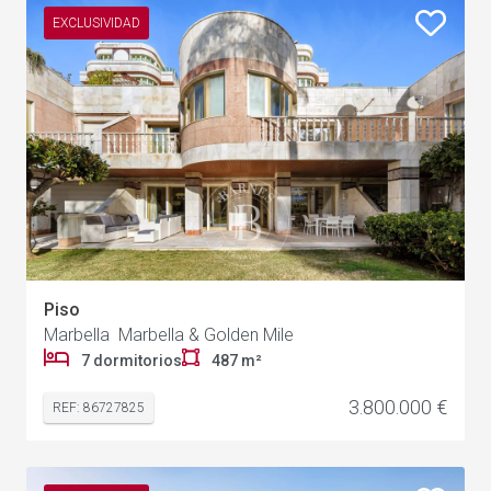
EXCLUSIVIDAD
Piso
Marbella Marbella & Golden Mile
7 dormitorios
487 m²
3.800.000 €
REF: 86727825