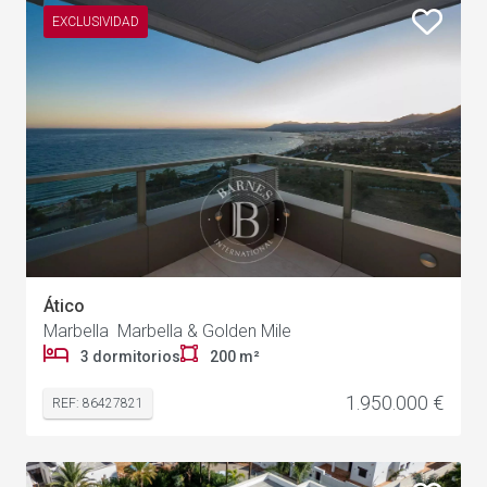
EXCLUSIVIDAD
Ático
Marbella Marbella & Golden Mile
3 dormitorios
200 m²
1.950.000 €
REF: 86427821