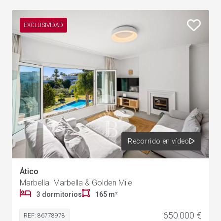
EXCLUSIVIDAD
Recorrido en vídeo
Ático
Marbella Marbella & Golden Mile
3 dormitorios
165 m²
650.000 €
REF: 86778978