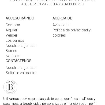
ALQUILER EN MARBELLA Y ALREDEDORES
ACCESO RÁPIDO
ACERCA DE
Comprar
Aviso legal
Alquiler
Política de privacidad y
Vender
cookies
Los barrios
Nuestras agencias
Barnes
Noticias
CONTÁCTENOS
Nuestras agencias
Solicitar valoracion
Contáctenos
Inicio de sesión de usuario
FAQ
ENCUENTRE NUESTRA AGENCIA
Utilizamos cookies propias y de terceros con fines analíticos y
para mostrarte publicidad personalizada en función de un perfil