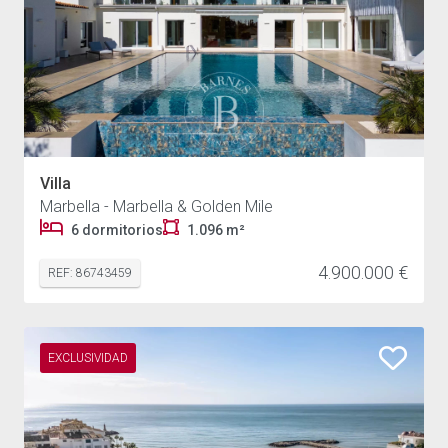
Villa
Marbella - Marbella & Golden Mile
6 dormitorios
1.096 m²
4.900.000 €
REF: 86743459
EXCLUSIVIDAD