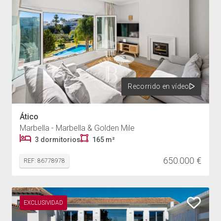
Recorrido en vídeo
Ático
Marbella - Marbella & Golden Mile
3 dormitorios
165 m²
650.000 €
REF: 86778978
EXCLUSIVIDAD