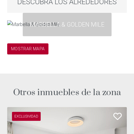
DESCUBRA LOS ALREDEDORES
MARBELLA & GOLDEN MILE
MOSTRAR MAPA
Otros inmuebles de la zona
EXCLUSIVIDAD