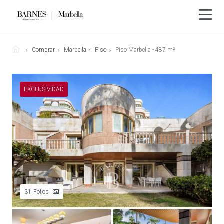
Comprar
Marbella
Piso
Piso Marbella - 487 m²
EXCLUSIVIDAD
31
Fotos