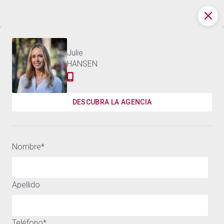
4.900.000 €
VILLA MARBELLA - 1.096 M²
Contáctenos
Julie
HANSEN
DESCUBRA LA AGENCIA
Nombre
*
Apellido
Teléfono
*