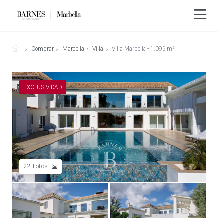
Comprar
Marbella
Villa
Villa Marbella - 1.096 m²
EXCLUSIVIDAD
22
Fotos