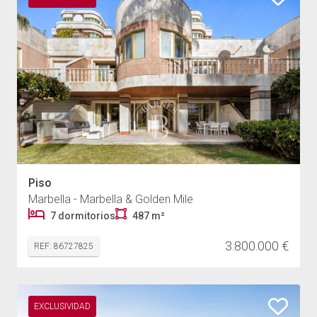
Piso
Marbella - Marbella & Golden Mile
7 dormitorios
487 m²
3.800.000 €
REF: 86727825
EXCLUSIVIDAD