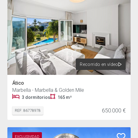
Recorrido en vídeo
Ático
Marbella - Marbella & Golden Mile
3 dormitorios
165 m²
650.000 €
REF: 86778978
EXCLUSIVIDAD