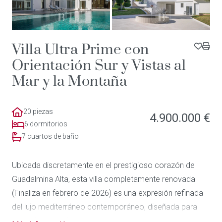
Villa Ultra Prime con
Orientación Sur y Vistas al
Mar y la Montaña
20 piezas
4.900.000 €
6 dormitorios
7 cuartos de baño
Ubicada discretamente en el prestigioso corazón de
Guadalmina Alta, esta villa completamente renovada
(Finaliza en febrero de 2026) es una expresión refinada
del lujo mediterráneo contemporáneo, diseñada para
una vida cómoda y un valor excepcional a largo plazo.