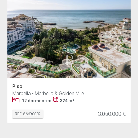
Piso
Marbella - Marbella & Golden Mile
12 dormitorios
324 m²
3.050.000 €
REF: 86690007