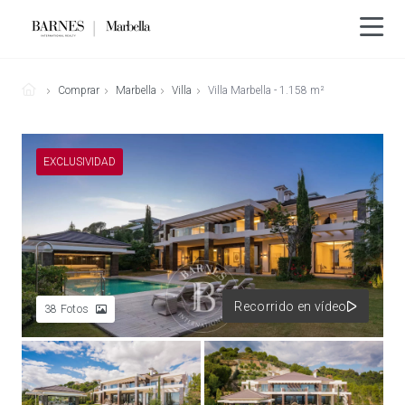
Comprar
Marbella
Villa
Villa Marbella - 1.158 m²
EXCLUSIVIDAD
Recorrido en vídeo
38
Fotos