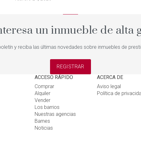
nteresa un inmueble de alta
oletín y reciba las últimas novedades sobre inmuebles de prest
REGISTRAR
ACCESO RÁPIDO
ACERCA DE
Comprar
Aviso legal
Alquiler
Política de privacid
Vender
Los barrios
Nuestras agencias
Barnes
Noticias