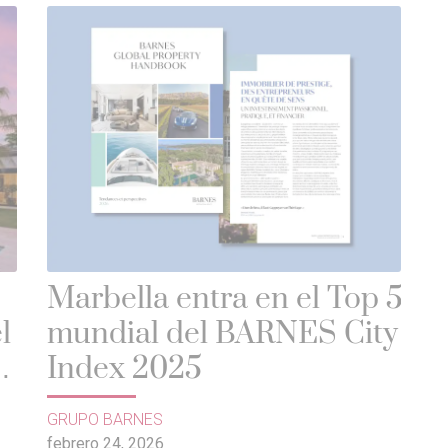
Marbella entra en el Top 5
l
mundial del BARNES City
Index 2025
GRUPO BARNES
febrero 24, 2026