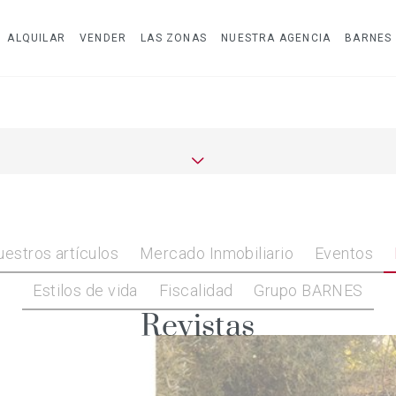
ALQUILAR
VENDER
LAS ZONAS
NUESTRA AGENCIA
BARNES
estros artículos
Mercado Inmobiliario
Eventos
Estilos de vida
Fiscalidad
Grupo BARNES
Revistas