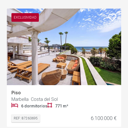
EXCLUSIVIDAD
Piso
Marbella Costa del Sol
6 dormitorios
771 m²
6.100.000 €
REF: 87260695