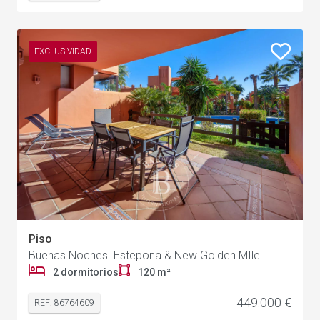
EXCLUSIVIDAD
Piso
Buenas Noches Estepona & New Golden MIle
2 dormitorios
120 m²
449.000 €
REF: 86764609