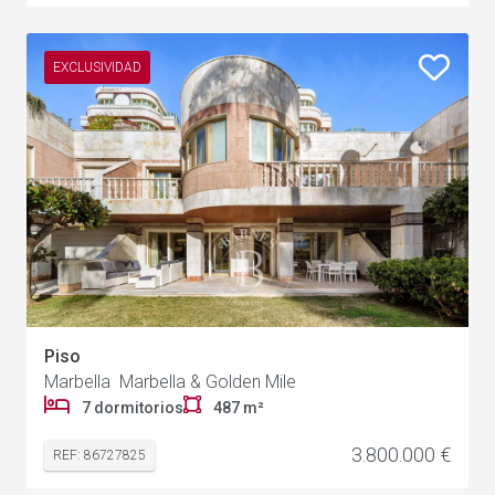
EXCLUSIVIDAD
Piso
Marbella Marbella & Golden Mile
7 dormitorios
487 m²
3.800.000 €
REF: 86727825