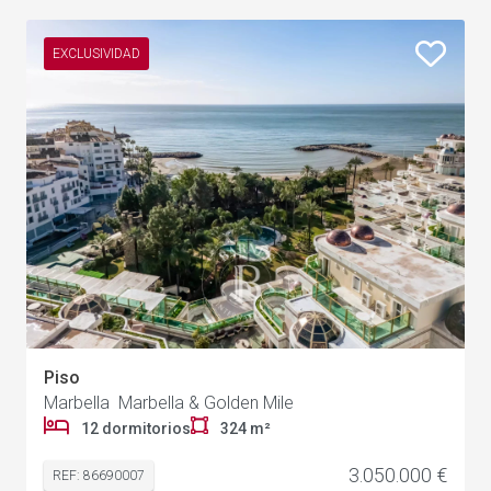
EXCLUSIVIDAD
Piso
Marbella Marbella & Golden Mile
12 dormitorios
324 m²
3.050.000 €
REF: 86690007