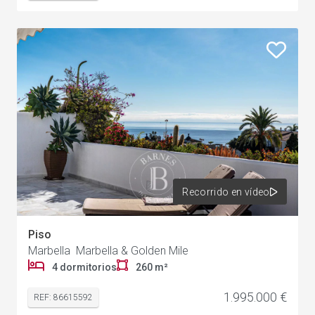
Recorrido en vídeo
Piso
Marbella Marbella & Golden Mile
4 dormitorios
260 m²
1.995.000 €
REF: 86615592