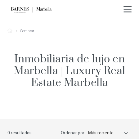
Comprar
Inmobiliaria de lujo en
Marbella | Luxury Real
Estate Marbella
0 resultados
Ordenar por
Más reciente