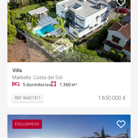
Villa
Marbella Costa del Sol
5 dormitorios
1.360 m²
1.650.000 €
REF: 86427311
EXCLUSIVIDAD