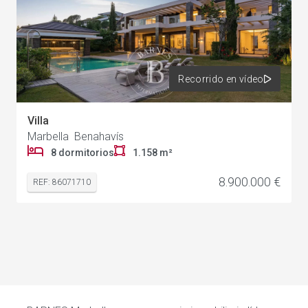
Recorrido en vídeo
Villa
Marbella Benahavís
8 dormitorios
1.158 m²
8.900.000 €
REF: 86071710