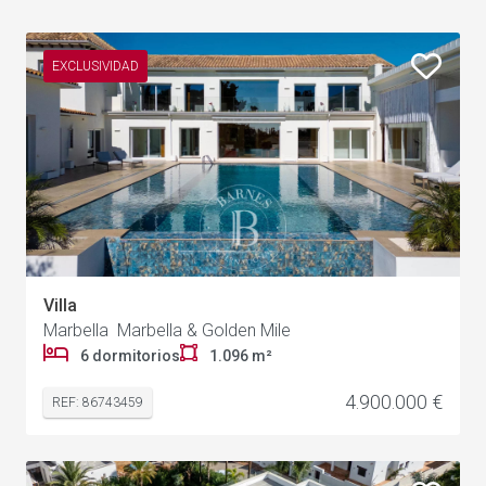
EXCLUSIVIDAD
Villa
Marbella Marbella & Golden Mile
6 dormitorios
1.096 m²
4.900.000 €
REF: 86743459